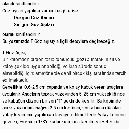
olarak sınıflandırılır.
Göz aşıları yapılma zamanına göre ise
Durgun Göz Aşıları
Sürgün Göz Aşıları
olarak sınıflandırılır.
Bu yazımızda T Göz aşısıyla ilgili detaylara değineceğiz.
T Göz Aşısı;
Bir kalemden birden fazla tomurcuk (
göz
) alınarak,
hızlı ve
kolay şekilde uygulanabildiği ve kısa sürede sonuç
alınabildiği için; amatörlerde dahil birçok kişi tarafından tercih
edilmektedir.
Genellikle 0.6-2.5 cm çapında ve kolay kabuk veren anaçlara
uygulanır. Anaçların toprak yüzeyinden 5-25 cm yüksekliğinde
ve kabuğun düzgün bir yeri ''T'' şeklinde kesilir. Bu kesimde
önce yukarıdan aşağıya 2.5 cm kesimin, sonra buna dik olan
yatay kesiminin yapılması tavsiye edilmektedir. Yatay kesimin
gövde çevresinin 1/3'ü kadar kısmında kesilmesi yeterlidir.