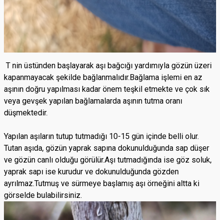
T nin üstünden başlayarak aşı bağcığı yardımıyla gözün üzeri
kapanmayacak şekilde bağlanmalıdır.Bağlama işlemi en az
aşının doğru yapılması kadar önem teşkil etmekte ve çok sık
veya gevşek yapılan bağlamalarda aşının tutma oranı
düşmektedir.
Yapılan aşıların tutup tutmadığı 10-15 gün içinde belli olur.
Tutan aşıda, gözün yaprak sapına dokunulduğunda sap düşer
ve gözün canlı olduğu görülür.Aşı tutmadığında ise göz soluk,
yaprak sapı ise kurudur ve dokunulduğunda gözden
ayrılmaz.Tutmuş ve sürmeye başlamış aşı örneğini altta ki
görselde bulabilirsiniz.