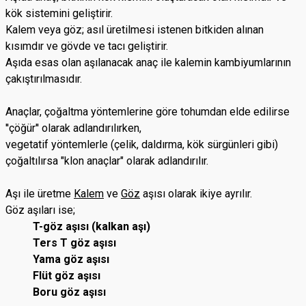
kök sistemini geliştirir.
Kalem veya göz; asıl üretilmesi istenen bitkiden alınan
kısımdır ve gövde ve tacı geliştirir.
Aşıda esas olan aşılanacak anaç ile kalemin kambiyumlarının
çakıştırılmasıdır.
Anaçlar, çoğaltma yöntemlerine göre tohumdan elde edilirse
''çöğür'' olarak adlandırılırken,
vegetatif yöntemlerle (çelik, daldırma, kök sürgünleri gibi)
çoğaltılırsa "klon anaçlar" olarak adlandırılır.
Aşı ile üretme
Kalem
ve
Göz
aşısı olarak ikiye ayrılır.
Göz aşıları ise;
T-göz aşısı (kalkan aşı)
Ters T göz aşısı
Yama göz aşısı
Flüt göz aşısı
Boru göz aşısı