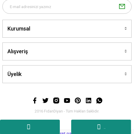
Kurumsal
Alışveriş
Üyelik
2016 FidanDiyarı - Tüm Hakları Saklıdır.
.
.
ideasoft
ile
e-