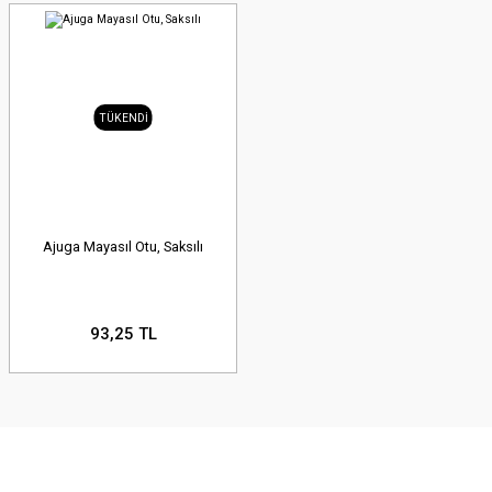
TÜKENDİ
Ajuga Mayasıl Otu, Saksılı
93,25 TL