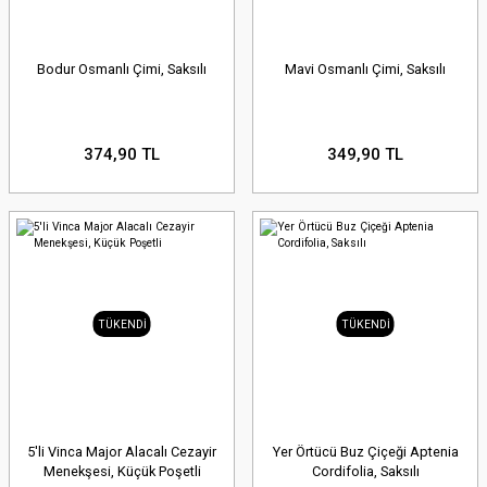
Bodur Osmanlı Çimi, Saksılı
Mavi Osmanlı Çimi, Saksılı
374,90 TL
349,90 TL
TÜKENDİ
TÜKENDİ
5'li Vinca Major Alacalı Cezayir
Yer Örtücü Buz Çiçeği Aptenia
Menekşesi, Küçük Poşetli
Cordifolia, Saksılı