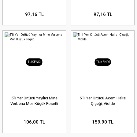
97,16 TL
97,16 TL
TÜKENDİ
TÜKENDİ
5'li Yer Örtücü Yayılıcı Mine
5 'li Yer Örtücü Acem Halısı
Verbena Mor, Küçük Poşetli
Çiçeği, Violde
106,00 TL
159,90 TL