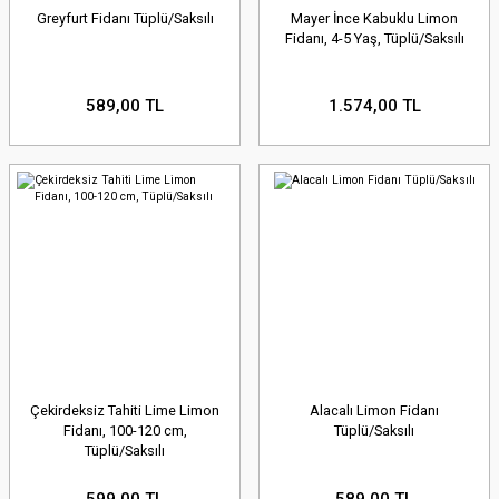
Greyfurt Fidanı Tüplü/Saksılı
Mayer İnce Kabuklu Limon
Fidanı, 4-5 Yaş, Tüplü/Saksılı
589,00 TL
1.574,00 TL
Çekirdeksiz Tahiti Lime Limon
Alacalı Limon Fidanı
Fidanı, 100-120 cm,
Tüplü/Saksılı
Tüplü/Saksılı
599,00 TL
589,00 TL