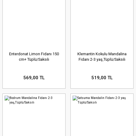
Enterdonat Limon Fidanı 150
Klemantin Kokulu Mandalina
cm+ Tüplü/Saksılı
Fidanı 2-3 yaş,Tüplü/Saksılı
569,00 TL
519,00 TL