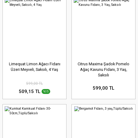
Limequat Limon Ağacı Fidanı
Citrus Maxima Şadok Pomelo
Üzeri Meyveli, Saksılı, 4 Yaş
Ağaç Kavunu Fidanı, 3 Yaş,
Saksılı
599,00 TL
599,00 TL
509,15 TL
%15