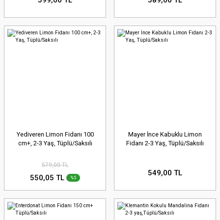
Yediveren Limon Fidanı 100
Mayer İnce Kabuklu Limon
cm+, 2-3 Yaş, Tüplü/Saksılı
Fidanı 2-3 Yaş, Tüplü/Saksılı
579,00 TL
549,00 TL
550,05 TL
%5