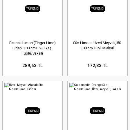
TÜKENDİ
TÜKENDİ
Parmak Limon (Finger Lime)
Süs Limonu Üzeri Meyveli, 50-
Fidanı 100 cm+, 2-3 Yaş,
100 cm Tüplü/Saksılı
Tüplü/Saksılı
289,63 TL
172,33 TL
TÜKENDİ
TÜKENDİ