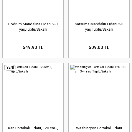
Bodrum Mandalina Fidanı 2-3
Satsuma Mandalin Fidanı 2-3
yaş,Tüplü/Saksılı
yaş Tüplü/Saksılı
549,90 TL
509,00 TL
YENİ
Kan Portakalı Fidanı, 120 cm+,
Washington Portakal Fidanı