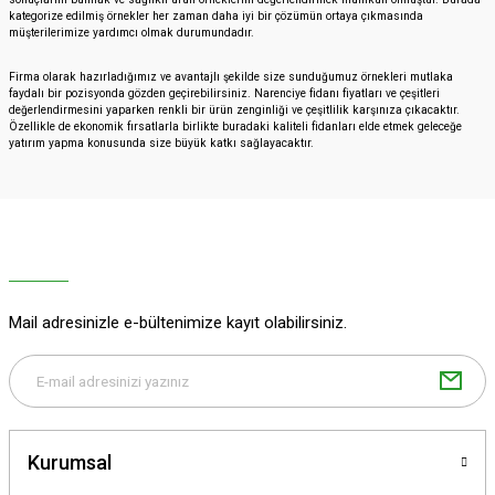
kategorize edilmiş örnekler her zaman daha iyi bir çözümün ortaya çıkmasında
müşterilerimize yardımcı olmak durumundadır.
Firma olarak hazırladığımız ve avantajlı şekilde size sunduğumuz örnekleri mutlaka
faydalı bir pozisyonda gözden geçirebilirsiniz. Narenciye fidanı fiyatları ve çeşitleri
değerlendirmesini yaparken renkli bir ürün zenginliği ve çeşitlilik karşınıza çıkacaktır.
Özellikle de ekonomik fırsatlarla birlikte buradaki kaliteli fidanları elde etmek geleceğe
yatırım yapma konusunda size büyük katkı sağlayacaktır.
Mail adresinizle e-bültenimize kayıt olabilirsiniz.
Kurumsal