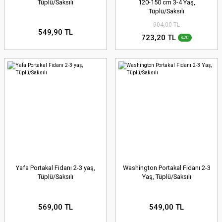
Tüplü/Saksılı
120-150 cm 3-4 Yaş,
Tüplü/Saksılı
904,00 TL
549,90 TL
723,20 TL
%20
Yafa Portakal Fidanı 2-3 yaş,
Washington Portakal Fidanı 2-3
Tüplü/Saksılı
Yaş, Tüplü/Saksılı
569,00 TL
549,00 TL