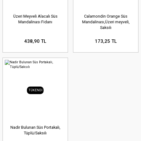
Üzeri Meyveli Alacalı Süs
Calamondin Orange Süs
Mandalinası Fidanı
Mandalinası,Üzeri meyveli,
Saksılı
438,90 TL
173,25 TL
TÜKENDİ
Nadir Bulunan Süs Portakalı,
Tüplü/Saksılı