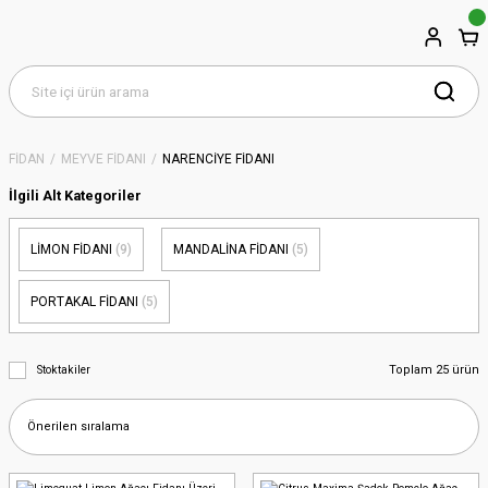
FİDAN
MEYVE FİDANI
NARENCİYE FİDANI
İlgili Alt Kategoriler
LİMON FİDANI
(9)
MANDALİNA FİDANI
(5)
PORTAKAL FİDANI
(5)
Toplam 25 ürün
Stoktakiler