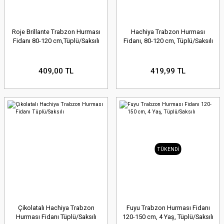
Roje Brillante Trabzon Hurması
Hachiya Trabzon Hurması
Fidanı 80-120 cm,Tüplü/Saksılı
Fidanı, 80-120 cm, Tüplü/Saksılı
409,00 TL
419,99 TL
TÜKENDİ
Çikolatalı Hachiya Trabzon
Fuyu Trabzon Hurması Fidanı
Hurması Fidanı Tüplü/Saksılı
120-150 cm, 4 Yaş, Tüplü/Saksılı