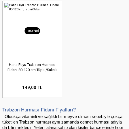
TÜKENDİ
Hana Fuyu Trabzon Hurması
Fidanı 80-120 cm,Tüplü/Saksılı
149,00 TL
Trabzon Hurması Fidanı Fiyatları?
  Oldukça vitaminli ve sağlıklı bir meyve olması sebebiyle çokça 
tüketilen Trabzon hurması aynı zamanda cennet hurması adıyla 
da bilinmektedir. Yeterli alana sahip olan kişiler bahçelerinde hobi 