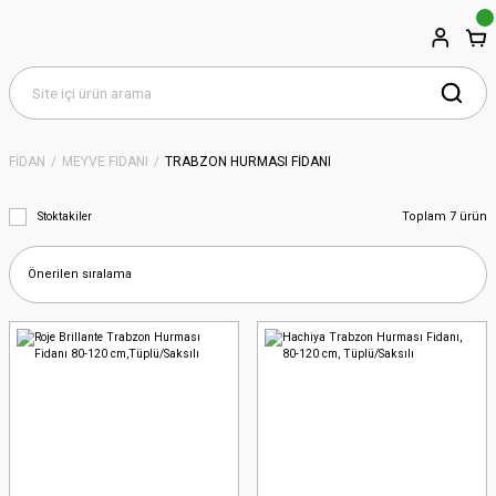
FİDAN
MEYVE FİDANI
TRABZON HURMASI FİDANI
Toplam 7 ürün
Stoktakiler