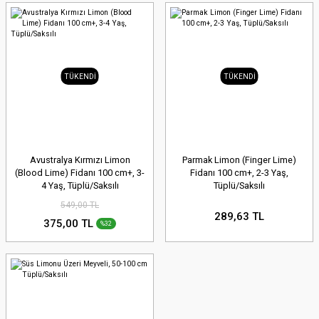
TÜKENDİ
TÜKENDİ
Avustralya Kırmızı Limon
Parmak Limon (Finger Lime)
(Blood Lime) Fidanı 100 cm+, 3-
Fidanı 100 cm+, 2-3 Yaş,
4 Yaş, Tüplü/Saksılı
Tüplü/Saksılı
549,00 TL
289,63 TL
375,00 TL
%32