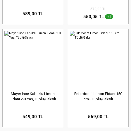
579,00 TL
589,00 TL
550,05 TL
%5
Mayer İnce Kabuklu Limon
Enterdonat Limon Fidanı 150
Fidanı 2-3 Yaş, Tüplü/Saksılı
cm+ Tüplü/Saksılı
549,00 TL
569,00 TL