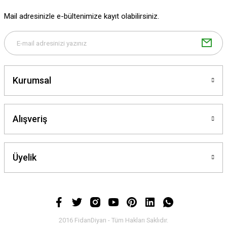
Mail adresinizle e-bültenimize kayıt olabilirsiniz.
Kurumsal
Alışveriş
Üyelik
2016 FidanDiyarı - Tüm Hakları Saklıdır.