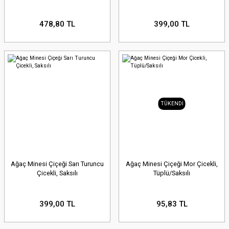
478,80 TL
399,00 TL
TÜKENDİ
Ağaç Minesi Çiçeği Sarı Turuncu
Ağaç Minesi Çiçeği Mor Çicekli,
Çicekli, Saksılı
Tüplü/Saksılı
399,00 TL
95,83 TL