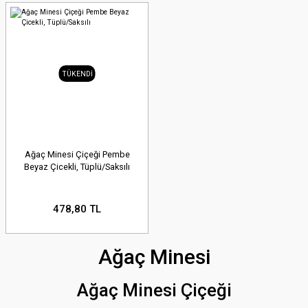
TÜKENDİ
Ağaç Minesi Çiçeği Pembe
Beyaz Çicekli, Tüplü/Saksılı
478,80 TL
Ağaç Minesi
Ağaç Minesi Çiçeği