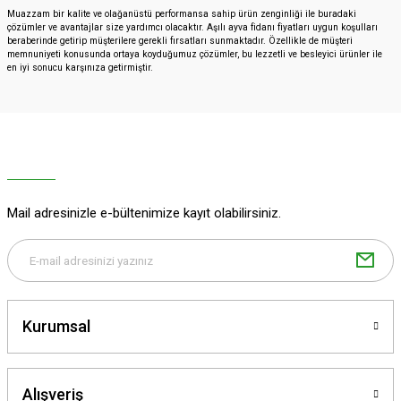
Muazzam bir kalite ve olağanüstü performansa sahip ürün zenginliği ile buradaki
çözümler ve avantajlar size yardımcı olacaktır. Aşılı ayva fidanı fiyatları uygun koşulları
beraberinde getirip müşterilere gerekli fırsatları sunmaktadır. Özellikle de müşteri
memnuniyeti konusunda ortaya koyduğumuz çözümler, bu lezzetli ve besleyici ürünler ile
en iyi sonucu karşınıza getirmiştir.
Mail adresinizle e-bültenimize kayıt olabilirsiniz.
Kurumsal
Alışveriş