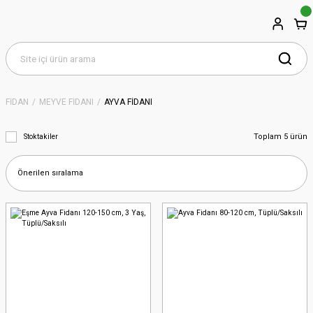
FİDAN
MEYVE FİDANI
AYVA FİDANI
Toplam 5 ürün
Stoktakiler