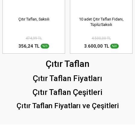
Çıtır Taflan, Saksılı
10 adet Çıtır Taflan Fidanı,
Tüplü/Saksılı
474,99 TL
4.500,00 TL
356,24 TL
3.600,00 TL
%25
%20
Çıtır Taflan
Çıtır Taflan Fiyatları
Çıtır Taflan Çeşitleri
Çıtır Taflan Fiyatları ve Çeşitleri