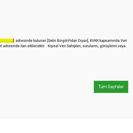
...............]
adresinde bulunan [Selin Bingöl-Fidan Diyarı], KVKK kapsamında Veri
resinde ilan edilecektir. Kişisel Veri Sahipleri, sorularını, görüşlerini veya
Tüm Sayfalar