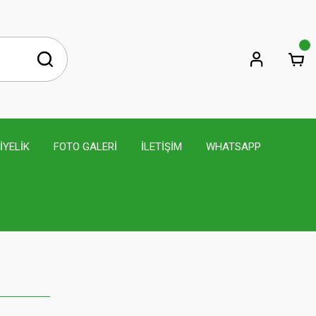
İYELİK
FOTO GALERİ
İLETİŞİM
WHATSAPP