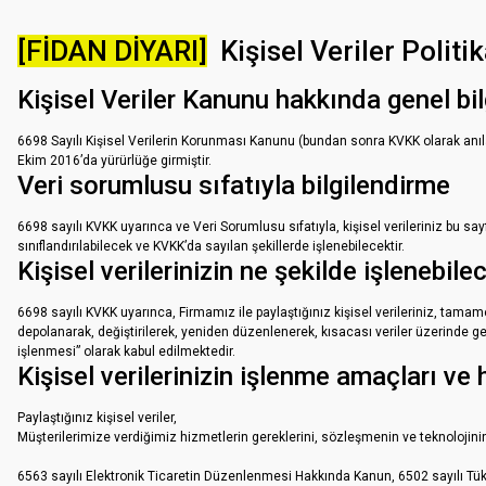
[FİDAN DİYARI]
Kişisel Veriler Politik
Kişisel Veriler Kanunu hakkında genel bi
6698 Sayılı Kişisel Verilerin Korunması Kanunu (bundan sonra KVKK olarak anılac
Ekim 2016’da yürürlüğe girmiştir.
Veri sorumlusu sıfatıyla bilgilendirme
6698 sayılı KVKK uyarınca ve Veri Sorumlusu sıfatıyla, kişisel verileriniz bu s
sınıflandırılabilecek ve KVKK’da sayılan şekillerde işlenebilecektir.
Kişisel verilerinizin ne şekilde işlenebile
6698 sayılı KVKK uyarınca, Firmamız ile paylaştığınız kişisel verileriniz, tama
depolanarak, değiştirilerek, yeniden düzenlenerek, kısacası veriler üzerinde ger
işlenmesi” olarak kabul edilmektedir.
Kişisel verilerinizin işlenme amaçları ve
Paylaştığınız kişisel veriler,
Müşterilerimize verdiğimiz hizmetlerin gereklerini, sözleşmenin ve teknolojini
6563 sayılı Elektronik Ticaretin Düzenlenmesi Hakkında Kanun, 6502 sayılı Tük