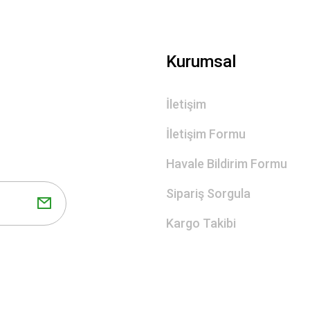
Kurumsal
İletişim
İletişim Formu
Havale Bildirim Formu
Sipariş Sorgula
Kargo Takibi