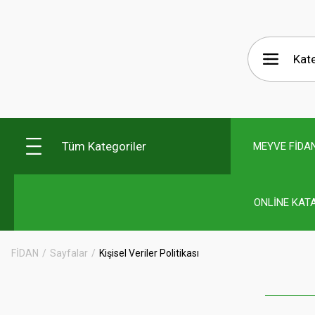
Tüm Kategoriler
MEYVE FİDAN
ONLİNE KAT
FİDAN
Sayfalar
Kişisel Veriler Politikası