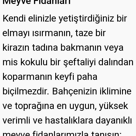
Meyve Fidanları
Kendi elinizle yetiştirdiğiniz bir
elmayı ısırmanın, taze bir
kirazın tadına bakmanın veya
mis kokulu bir şeftaliyi dalından
koparmanın keyfi paha
biçilmezdir. Bahçenizin iklimine
ve toprağına en uygun, yüksek
verimli ve hastalıklara dayanıklı
meyve fidanlarımızla tanışın: