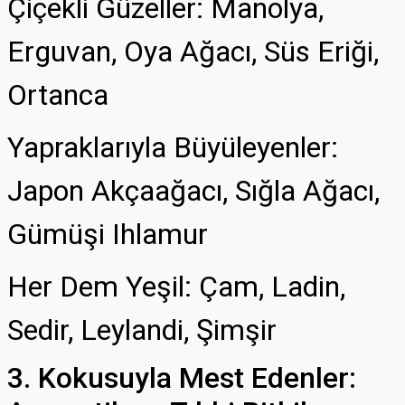
Çiçekli Güzeller: Manolya,
Erguvan, Oya Ağacı, Süs Eriği,
Ortanca
Yapraklarıyla Büyüleyenler:
Japon Akçaağacı, Sığla Ağacı,
Gümüşi Ihlamur
Her Dem Yeşil: Çam, Ladin,
Sedir, Leylandi, Şimşir
3. Kokusuyla Mest Edenler: