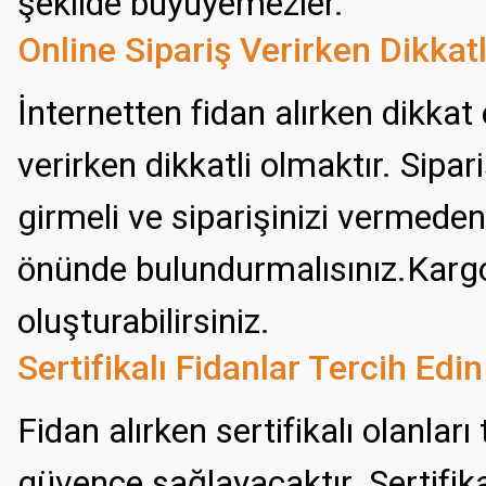
şekilde büyüyemezler.
Online Sipariş Verirken Dikkatl
İnternetten fidan alırken dikkat
verirken dikkatli olmaktır. Sipa
girmeli ve siparişinizi vermeden
önünde bulundurmalısınız.Kargon
oluşturabilirsiniz.
Sertifikalı Fidanlar Tercih Edin
Fidan alırken sertifikalı olanlar
güvence sağlayacaktır. Sertifikal