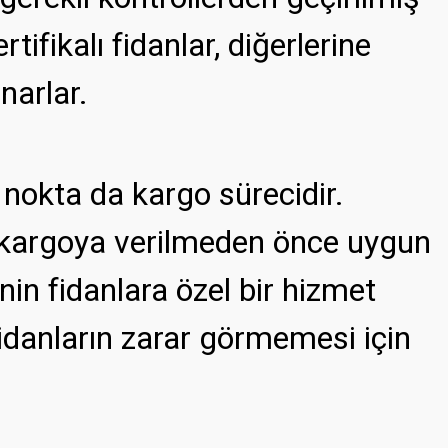
tifikalı fidanlar, diğerlerine
narlar.
 nokta da kargo sürecidir.
ın kargoya verilmeden önce uygun
in fidanlara özel bir hizmet
fidanların zarar görmemesi için