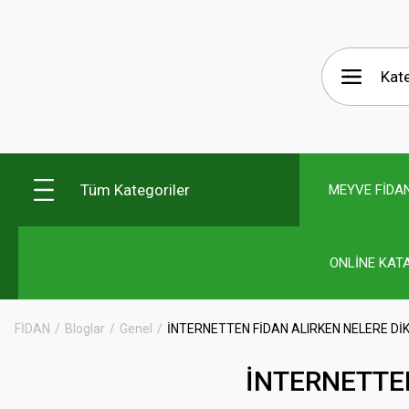
Tüm Kategoriler
MEYVE FİDAN
ONLİNE KAT
FİDAN
Bloglar
Genel
İNTERNETTEN FİDAN ALIRKEN NELERE Dİ
İNTERNETTEN