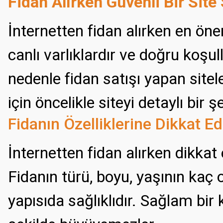
Fidan Alırken Güvenli Bir Site
İnternetten fidan alırken en öne
canlı varlıklardır ve doğru koşul
nedenle fidan satışı yapan sitel
için öncelikle siteyi detaylı bir
Fidanın Özelliklerine Dikkat Ed
İnternetten fidan alırken dikkat 
Fidanın türü, boyu, yaşının kaç 
yapısıda sağlıklıdır. Sağlam bir 