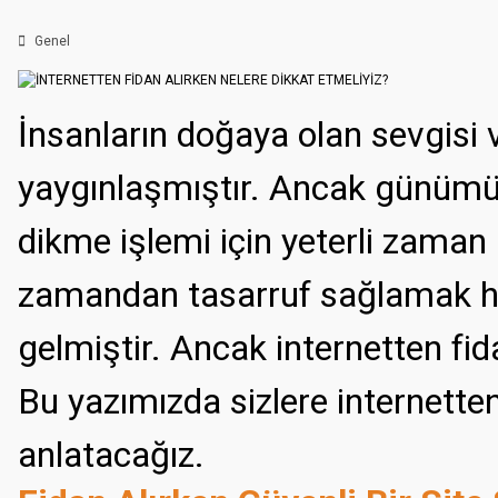
Genel
İnsanların doğaya olan sevgisi ve
yaygınlaşmıştır. Ancak günümüz
dikme işlemi için yeterli zama
zamandan tasarruf sağlamak he
gelmiştir. Ancak internetten fid
Bu yazımızda sizlere internetten
anlatacağız.