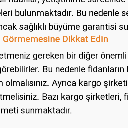
eleri bulunmaktadır. Bu nedenle ser
ancak sağlıklı büyüme garantisi su
r Görmemesine Dikkat Edin
 etmeniz gereken bir diğer önemli
 görebilirler. Bu nedenle fidanlar
olmalısınız. Ayrıca kargo şirketin
elisiniz. Bazı kargo şirketleri, 
zmeti sunmaktadır.