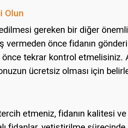
i Olun
 edilmesi gereken bir diğer önemli
riş vermeden önce fidanın gönderi
 önce tekrar kontrol etmelisiniz. 
uzun ücretsiz olması için belirle
ı tercih etmeniz, fidanın kalitesi 
ı fidanlar, yetiştirilme sürecinde