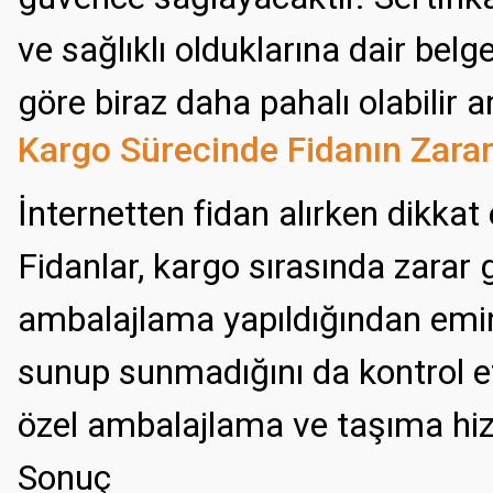
ve sağlıklı olduklarına dair belg
göre biraz daha pahalı olabilir 
Kargo Sürecinde Fidanın Zara
İnternetten fidan alırken dikkat
Fidanlar, kargo sırasında zarar
ambalajlama yapıldığından emin 
sunup sunmadığını da kontrol etm
özel ambalajlama ve taşıma hi
Sonuç