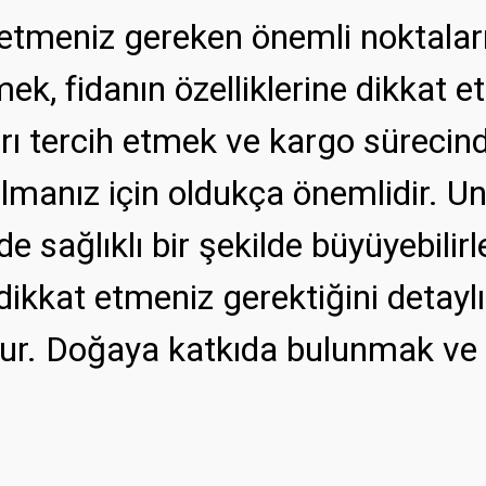
t etmeniz gereken önemli noktaları
mek, fidanın özelliklerine dikkat e
nları tercih etmek ve kargo sürec
 almanız için oldukça önemlidir. U
de sağlıklı bir şekilde büyüyebilirl
dikkat etmeniz gerektiğini detaylı
ur. Doğaya katkıda bulunmak ve ye