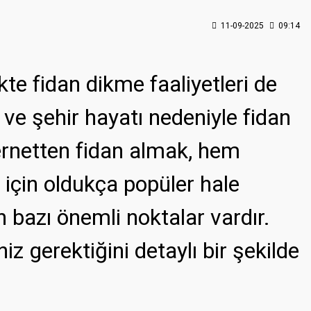
11-09-2025
09:14
kte fidan dikme faaliyetleri de
e şehir hayatı nedeniyle fidan
ernetten fidan almak, hem
çin oldukça popüler hale
n bazı önemli noktalar vardır.
z gerektiğini detaylı bir şekilde