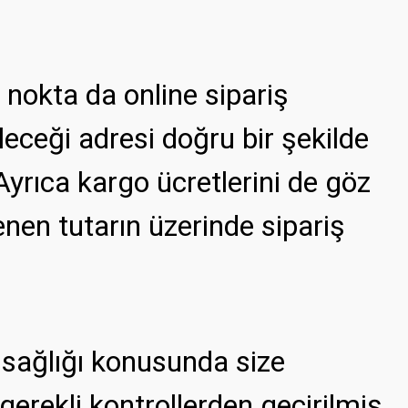
 nokta da online sipariş
leceği adresi doğru bir şekilde
Ayrıca kargo ücretlerini de göz
nen tutarın üzerinde sipariş
ve sağlığı konusunda size
 gerekli kontrollerden geçirilmiş