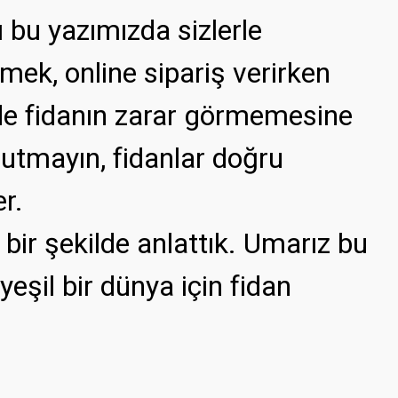
 bu yazımızda sizlerle
tmek, online sipariş verirken
inde fidanın zarar görmemesine
nutmayın, fidanlar doğru
er.
 bir şekilde anlattık. Umarız bu
şil bir dünya için fidan