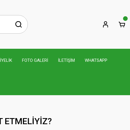
İYELİK
FOTO GALERİ
İLETİŞİM
WHATSAPP
T ETMELİYİZ?