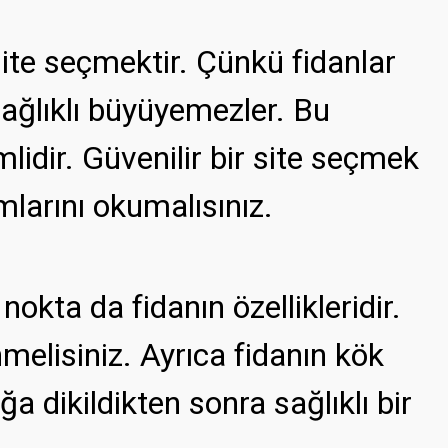
 site seçmektir. Çünkü fidanlar
 sağlıklı büyüyemezler. Bu
lidir. Güvenilir bir site seçmek
rumlarını okumalısınız.
okta da fidanın özellikleridir.
nmelisiniz. Ayrıca fidanın kök
a dikildikten sonra sağlıklı bir