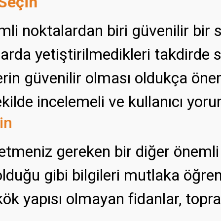
 Seçin
mli noktalardan biri güvenilir bir
larda yetiştirilmedikleri takdirde
erin güvenilir olması oldukça önem
 şekilde incelemeli ve kullanıcı yo
in
etmeniz gereken bir diğer önemli n
olduğu gibi bilgileri mutlaka öğre
kök yapısı olmayan fidanlar, toprağ