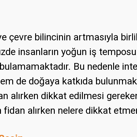
 çevre bilincinin artmasıyla birli
de insanların yoğun iş temposu v
n bulamamaktadır. Bu nedenle int
m de doğaya katkıda bulunmak i
an alırken dikkat edilmesi gereke
 fidan alırken nelere dikkat etmeni