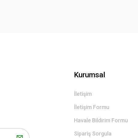
Kurumsal
İletişim
İletişim Formu
Havale Bildirim Formu
Sipariş Sorgula