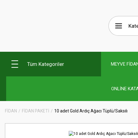
Tüm Kategoriler
MEYVE FİDAN
ONLİNE KAT
FİDAN
FİDAN PAKETİ
10 adet Gold Ardıç Ağacı Tüplü/Saksılı