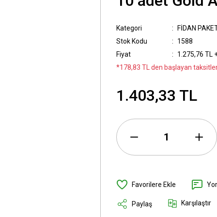
10 adet Gold A
Kategori
FİDAN PAKET
Stok Kodu
1588
Fiyat
1.275,76 TL 
*178,83 TL den başlayan taksitler
1.403,33 TL
Yo
Karşılaştır
Paylaş