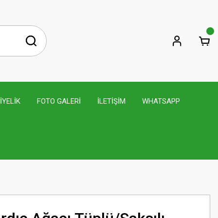
İYELİK
FOTO GALERİ
İLETİŞİM
WHATSAPP