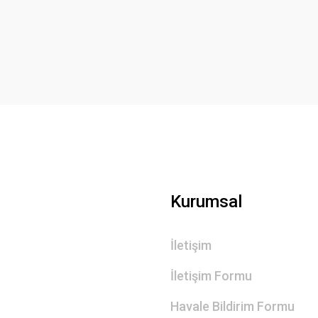
Yorum Yaz
Gönder
Kurumsal
İletişim
İletişim Formu
Havale Bildirim Formu