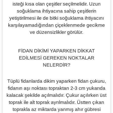
isteği kısa olan çeşitler seçilmelidir. Uzun
soğuklama ihtiyacına sahip çeşitlerin
yetiştirilmesi ile de bitki soğuklama ihtiyacını
karşılayamadığından çiçeklenmede gecikme
ve düzensizlikler görülür.
FİDAN DİKİMİ YAPARKEN DİKKAT
EDİLMESİ GEREKEN NOKTALAR
NELERDİR?
Tüplü fidanlarda dikim yaparken fidan çukuru,
fidanın aşı noktası topraktan 2-3 cm yukarıda
kalacak şekilde açılmalıdır. Çukur açılırken üst
toprak ile alt toprak ayrılmalıdır. Üstten çıkan
toprakla az miktarda yanmış ahır gübresi