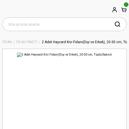
FİDAN
FİDAN PAKETİ
2 Adet Hayvard Kivi Fidanı(Dişi ve Erkek), 20-30 cm, Tüp