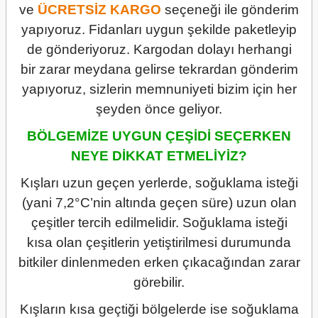
ve
ÜCRETSİZ
KARGO
seçeneği ile gönderim
yapıyoruz. Fidanları uygun şekilde paketleyip
de gönderiyoruz. Kargodan dolayı herhangi
bir zarar meydana gelirse tekrardan gönderim
yapıyoruz, sizlerin memnuniyeti bizim için her
şeyden önce geliyor.
BÖLGEMİZE UYGUN ÇEŞİDİ SEÇERKEN
NEYE DİKKAT ETMELİYİZ?
Kışları uzun geçen yerlerde, soğuklama isteği
(yani 7,2°C’nin altında geçen süre) uzun olan
çeşitler tercih edilmelidir. Soğuklama isteği
kısa olan çeşitlerin yetiştirilmesi durumunda
bitkiler dinlenmeden erken çıkacağından zarar
görebilir.
Kışların kısa geçtiği bölgelerde ise soğuklama