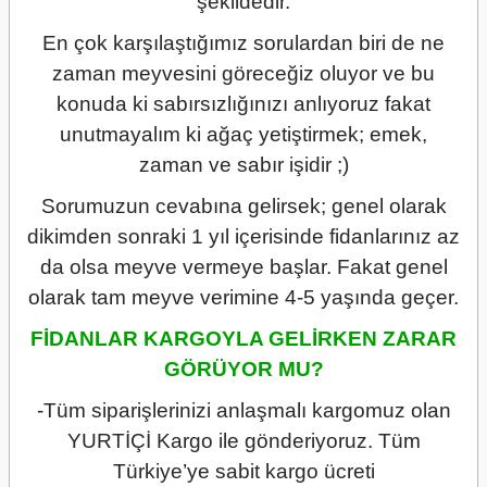
şekildedir.
En çok karşılaştığımız sorulardan biri de ne
zaman meyvesini göreceğiz oluyor ve bu
konuda ki sabırsızlığınızı anlıyoruz fakat
unutmayalım ki ağaç yetiştirmek; emek,
zaman ve sabır işidir ;)
Sorumuzun cevabına gelirsek; genel olarak
dikimden sonraki 1 yıl içerisinde fidanlarınız az
da olsa meyve vermeye başlar. Fakat genel
olarak tam meyve verimine 4-5 yaşında geçer.
FİDANLAR KARGOYLA GELİRKEN ZARAR
GÖRÜYOR MU?
-Tüm siparişlerinizi anlaşmalı kargomuz olan
YURTİÇİ Kargo ile gönderiyoruz. Tüm
Türkiye’ye sabit kargo ücreti