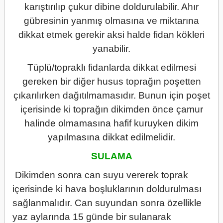
karıştırılıp çukur dibine doldurulabilir. Ahır
gübresinin yanmış olmasına ve miktarına
dikkat etmek gerekir aksi halde fidan kökleri
yanabilir.
Tüplü/topraklı fidanlarda dikkat edilmesi
gereken bir diğer husus toprağın poşetten
çıkarılırken dağıtılmamasıdır. Bunun için poşet
içerisinde ki toprağın dikimden önce çamur
halinde olmamasına hafif kuruyken dikim
yapılmasına dikkat edilmelidir.
SULAMA
Dikimden sonra can suyu vererek toprak
içerisinde ki hava boşluklarının doldurulması
sağlanmalıdır. Can suyundan sonra özellikle
yaz aylarında 15 günde bir sulanarak