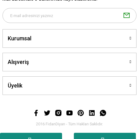
Bu ürüne benzer farklı alternatifler olmalı.
Kurumsal
Gönder
Alışveriş
Üyelik
2016 FidanDiyarı - Tüm Hakları Saklıdır.