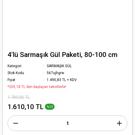
4'lü Sarmaşık Gül Paketi, 80-100 cm
Kategori
SARMAŞIK GÜL
Stok Kodu
567ujhgrw
Fiyat
1.490,83 TL + KDV
*205,18 TL den başlayan taksitlerle!
1.789,00 TL
1.610,10 TL
%10