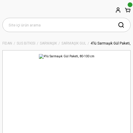
FİDAN
SÜS BİTKİSİ
SARMAŞIK
SARMAŞIK GÜL
4'lü Sarmaşık Gül Paketi,