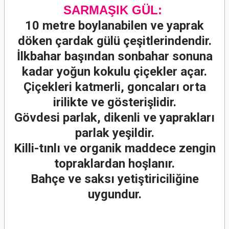
SARMAŞIK GÜL:
10 metre boylanabilen ve yaprak
döken çardak gülü çeşitlerindendir.
İlkbahar başından sonbahar sonuna
kadar yoğun kokulu çiçekler açar.
Çiçekleri katmerli, goncaları orta
irilikte ve gösterişlidir.
Gövdesi parlak, dikenli ve yaprakları
parlak yeşildir.
Killi-tınlı ve organik maddece zengin
topraklardan hoşlanır.
Bahçe ve saksı yetiştiriciliğine
uygundur.