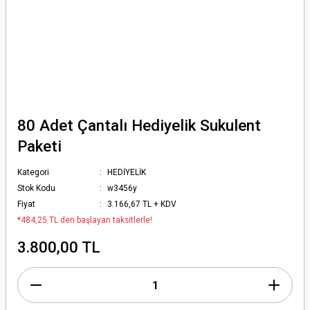
80 Adet Çantalı Hediyelik Sukulent
Paketi
Kategori
HEDİYELİK
Stok Kodu
w3456y
Fiyat
3.166,67 TL + KDV
*484,25 TL den başlayan taksitlerle!
3.800,00 TL