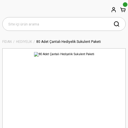
FİDAN
HEDİYELİK
80 Adet Çantalı Hediyelik Sukulent Paketi