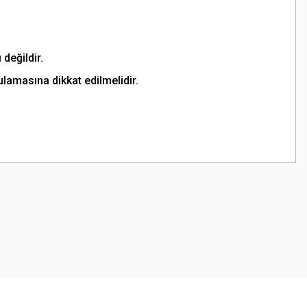
 değildir.
sulamasına dikkat edilmelidir.
z.