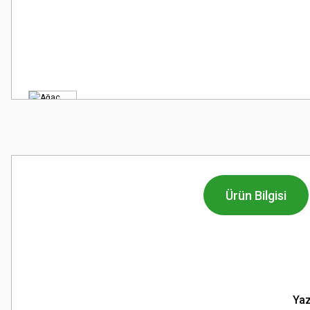
Ürün Bilgisi
Yaz