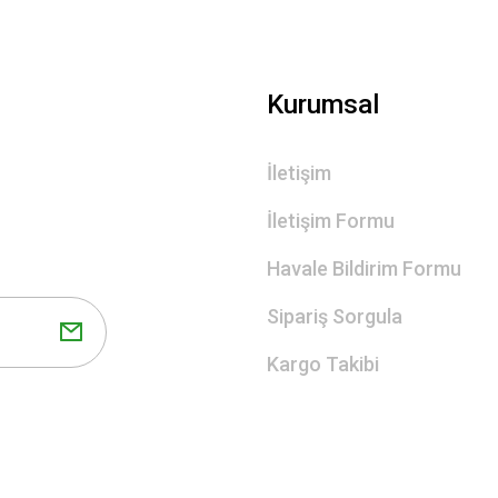
Gönder
Kurumsal
İletişim
İletişim Formu
Havale Bildirim Formu
Sipariş Sorgula
Kargo Takibi