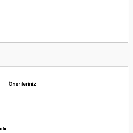
Önerileriniz
dir.