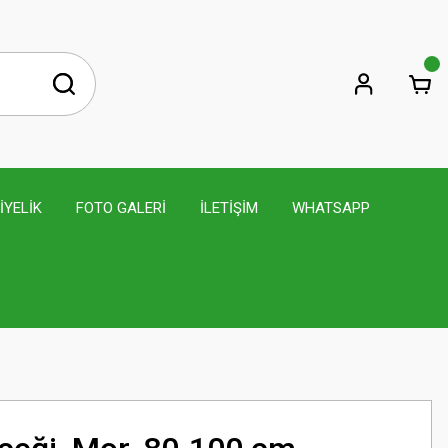
İYELİK
FOTO GALERİ
İLETİŞİM
WHATSAPP