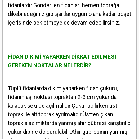
fidanlardır.Gönderilen fidanları hemen toprağa
dikebileceğiniz gibi,şartlar uygun olana kadar poşet
içerisinde bekletmeye de devam edebilirsiniz.
FİDAN DİKİMİ YAPARKEN DİKKAT EDİLMESİ
GEREKEN NOKTALAR NELERDİR?
Tüplü fidanlarda dikim yaparken fidan çukuru,
fidanın aşı noktası topraktan 2-3 cm yukarıda
kalacak şekilde açılmalıdır.Çukur açılırken üst
toprak ile alt toprak ayrılmalıdır.Üstten çıkan
toprakla az miktarda yanmış ahır gübresi karıştırılıp
çukur dibine doldurulabilir.Ahır gübresinin yanmış