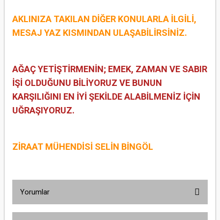
AKLINIZA TAKILAN DİĞER KONULARLA İLGİLİ,
MESAJ YAZ KISMINDAN ULAŞABİLİRSİNİZ.
AĞAÇ YETİŞTİRMENİN; EMEK, ZAMAN VE SABIR
İŞİ OLDUĞUNU BİLİYORUZ VE BUNUN
KARŞILIĞINI EN İYİ ŞEKİLDE ALABİLMENİZ İÇİN
UĞRAŞIYORUZ.
ZİRAAT MÜHENDİSİ SELİN BİNGÖL
Yorumlar