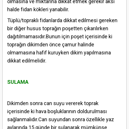
olmasına ve miktarına dikkat etmek gerekir aksi
halde fidan kökleri yanabilir.
Tüplü/topraklı fidanlarda dikkat edilmesi gereken
bir diğer husus toprağın poşetten çıkarılırken
dağıtılmamasıdır.Bunun için poşet içerisinde ki
toprağın dikimden önce çamur halinde
olmamasına hafif kuruyken dikim yapılmasına
dikkat edilmelidir.
SULAMA
Dikimden sonra can suyu vererek toprak
içerisinde ki hava boşluklarının doldurulması
sağlanmalıdır.Can suyundan sonra özellikle yaz
aylarında 15 günde bir sulanarak mümkünse