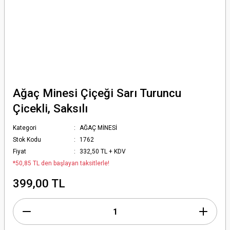
Ağaç Minesi Çiçeği Sarı Turuncu
Çicekli, Saksılı
Kategori
AĞAÇ MİNESİ
Stok Kodu
1762
Fiyat
332,50 TL + KDV
*50,85 TL den başlayan taksitlerle!
399,00 TL