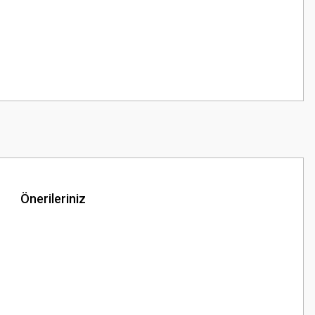
Önerileriniz
z.