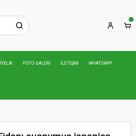
İYELİK
FOTO GALERİ
İLETİŞİM
WHATSAPP