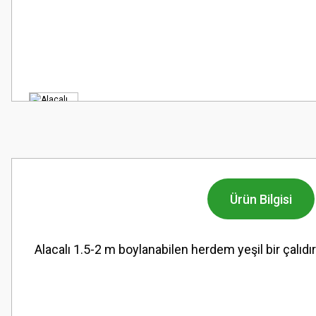
Ürün Bilgisi
Alacalı 1.5-2 m boylanabilen herdem yeşil bir çalıdır.
Bu ürünün fiyat bilgisi, resim, ürün açıklamalarında ve diğer konularda