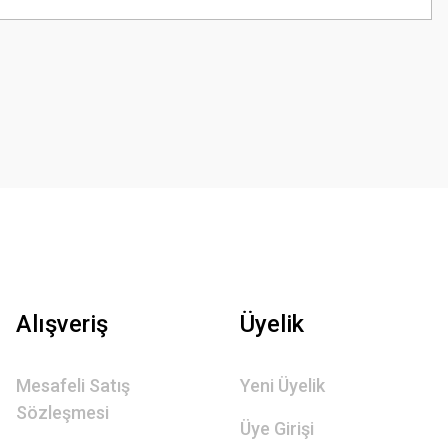
Alışveriş
Üyelik
Mesafeli Satış
Yeni Üyelik
Sözleşmesi
Üye Girişi