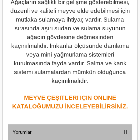
Ağaçların sağlıklı bir gelişme gösterebilmesi,
düzenli ve kaliteli meyve elde edebilmesi için
mutlaka sulamaya ihtiyaç vardır. Sulama
sırasında aşırı sudan ve sulama suyunun
ağacın gövdesine değmesinden
kaçınılmalıdır. İmkanlar ölçüsünde damlama
veya mini-yağmurlama sistemleri
kurulmasında fayda vardır. Salma ve karık
sistemi sulamalardan mümkün olduğunca
kaçınılmalıdır.
MEYVE ÇEŞİTLERİ İÇİN ONLİNE
KATALOĞUMUZU İNCELEYEBİLİRSİNİZ.
Yorumlar