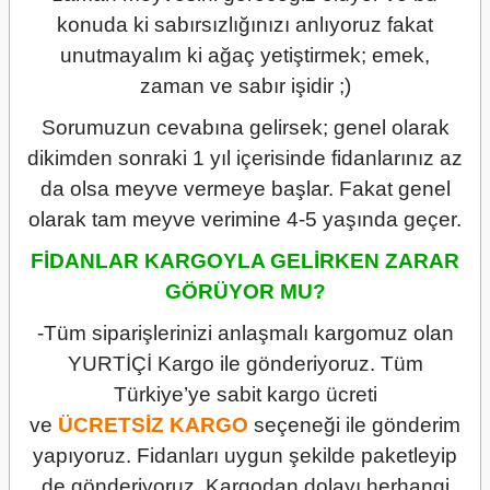
konuda ki sabırsızlığınızı anlıyoruz fakat
unutmayalım ki ağaç yetiştirmek; emek,
zaman ve sabır işidir ;)
Sorumuzun cevabına gelirsek; genel olarak
dikimden sonraki 1 yıl içerisinde fidanlarınız az
da olsa meyve vermeye başlar. Fakat genel
olarak tam meyve verimine 4-5 yaşında geçer.
FİDANLAR KARGOYLA GELİRKEN ZARAR
GÖRÜYOR MU?
-Tüm siparişlerinizi anlaşmalı kargomuz olan
YURTİÇİ Kargo ile gönderiyoruz. Tüm
Türkiye’ye sabit kargo ücreti
ve
ÜCRETSİZ
KARGO
seçeneği ile gönderim
yapıyoruz. Fidanları uygun şekilde paketleyip
de gönderiyoruz. Kargodan dolayı herhangi