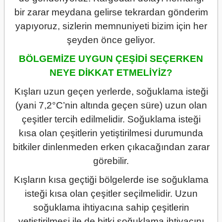
bir zarar meydana gelirse tekrardan gönderim
yapıyoruz, sizlerin memnuniyeti bizim için her
şeyden önce geliyor.
BÖLGEMİZE UYGUN ÇEŞİDİ SEÇERKEN
NEYE DİKKAT ETMELİYİZ?
Kışları uzun geçen yerlerde, soğuklama isteği
(yani 7,2°C’nin altında geçen süre) uzun olan
çeşitler tercih edilmelidir. Soğuklama isteği
kısa olan çeşitlerin yetiştirilmesi durumunda
bitkiler dinlenmeden erken çıkacağından zarar
görebilir.
Kışların kısa geçtiği bölgelerde ise soğuklama
isteği kısa olan çeşitler seçilmelidir. Uzun
soğuklama ihtiyacına sahip çeşitlerin
yetiştirilmesi ile de bitki soğuklama ihtiyacını