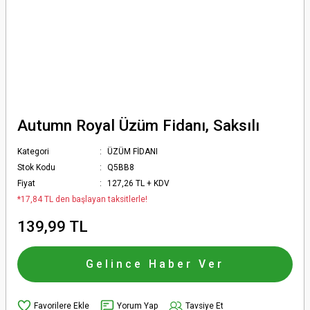
Autumn Royal Üzüm Fidanı, Saksılı
Kategori
ÜZÜM FİDANI
Stok Kodu
Q5BB8
Fiyat
127,26 TL + KDV
*17,84 TL den başlayan taksitlerle!
139,99 TL
Gelince Haber Ver
Yorum Yap
Tavsiye Et