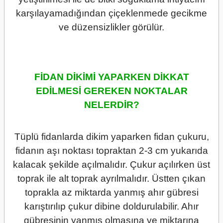
karşılayamadığından çiçeklenmede gecikme
ve düzensizlikler görülür.
FİDAN DİKİMİ YAPARKEN DİKKAT
EDİLMESİ GEREKEN NOKTALAR
NELERDİR?
Tüplü fidanlarda dikim yaparken fidan çukuru,
fidanın aşı noktası topraktan 2-3 cm yukarıda
kalacak şekilde açılmalıdır. Çukur açılırken üst
toprak ile alt toprak ayrılmalıdır. Üstten çıkan
toprakla az miktarda yanmış ahır gübresi
karıştırılıp çukur dibine doldurulabilir. Ahır
gübresinin yanmış olmasına ve miktarına