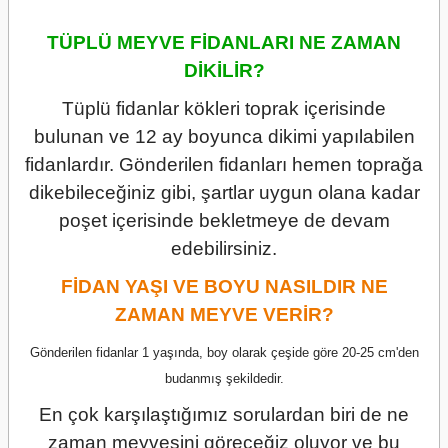
TÜPLÜ MEYVE FİDANLARI NE ZAMAN
DİKİLİR?
Tüplü fidanlar kökleri toprak içerisinde
bulunan ve 12 ay boyunca dikimi yapılabilen
fidanlardır. Gönderilen fidanları hemen toprağa
dikebileceğiniz gibi, şartlar uygun olana kadar
poşet içerisinde bekletmeye de devam
edebilirsiniz.
FİDAN YAŞI VE BOYU NASILDIR NE
ZAMAN MEYVE VERİR?
Gönderilen fidanlar 1 yaşında, boy olarak çeşide göre 20-25 cm'den
budanmış şekildedir.
En çok karşılaştığımız sorulardan biri de ne
zaman meyvesini göreceğiz oluyor ve bu