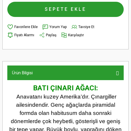
SEPETE EKLE
Yorum Yap
Tavsiye Et
Fiyatı Alarmı
Paylaş
Karşılaştır
Ürün Bilgisi
BATI ÇINARI AĞACI:
Anavatanı kuzey Amerika’dır. Çınargiller
ailesindendir. Genç ağaçlarda piramidal
formda olan habitusum daha sonraki
dönemlerde çok heybetli, gösterişli ve geniş
bir tepe yapar. Büyük boylu, yaprağını döken