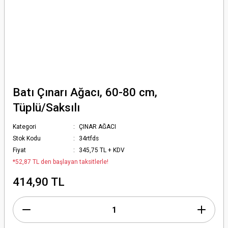
Batı Çınarı Ağacı, 60-80 cm,
Tüplü/Saksılı
Kategori
ÇINAR AĞACI
Stok Kodu
34rtfds
Fiyat
345,75 TL + KDV
*52,87 TL den başlayan taksitlerle!
414,90 TL