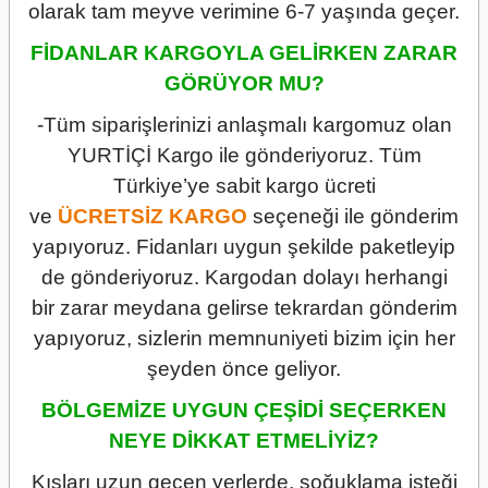
olarak tam meyve verimine 6-7 yaşında geçer.
FİDANLAR KARGOYLA GELİRKEN ZARAR
GÖRÜYOR MU?
-Tüm siparişlerinizi anlaşmalı kargomuz olan
YURTİÇİ Kargo ile gönderiyoruz. Tüm
Türkiye’ye sabit kargo ücreti
ve
ÜCRETSİZ
KARGO
seçeneği ile gönderim
yapıyoruz. Fidanları uygun şekilde paketleyip
de gönderiyoruz. Kargodan dolayı herhangi
bir zarar meydana gelirse tekrardan gönderim
yapıyoruz, sizlerin memnuniyeti bizim için her
şeyden önce geliyor.
BÖLGEMİZE UYGUN ÇEŞİDİ SEÇERKEN
NEYE DİKKAT ETMELİYİZ?
Kışları uzun geçen yerlerde, soğuklama isteği