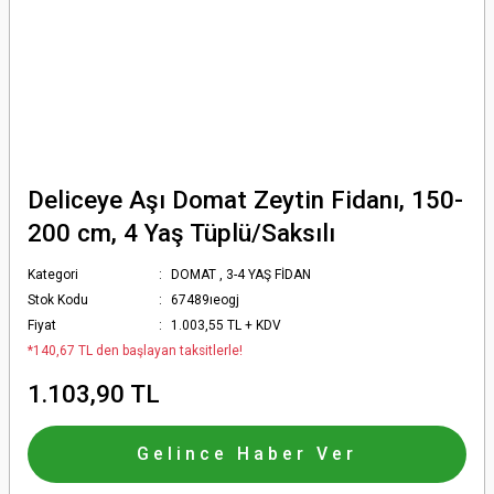
Deliceye Aşı Domat Zeytin Fidanı, 150-
200 cm, 4 Yaş Tüplü/Saksılı
Kategori
DOMAT
,
3-4 YAŞ FİDAN
Stok Kodu
67489ıeogj
Fiyat
1.003,55 TL + KDV
*140,67 TL den başlayan taksitlerle!
1.103,90 TL
Gelince Haber Ver