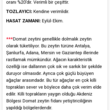
oranı %20'dir. Verimli bir çeşittir.
TOZLAYICI:
Kendine verimlidir.
HASAT ZAMANI:
Eylül-Ekim.
***
Domat zeytini genellikle dolmalık zeytin
olarak tüketiliyor. Bu zeytin türüne Antalya,
Şanlıurfa, Adana, Mersin ve Gaziantep illerinde
rastlamak mümkündür. Ağacın karakteristik
özelliği ise dallarının çok sık ve sarkık bir şekilde
duruyor olmasıdır. Ayrıca çok güçlü büyüyen
ağaçlar arasındadır. Bu tür ağaçlar en çok killi
toprakları sever ve böylece daha çok verim elde
edilir. Killi toprakların yaygın olduğu Akdeniz
Bölgesi Domat zeytin fidanı yetiştiriciliğinin
yapıldığı bölgelerdendir.