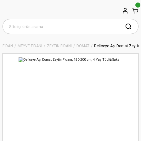
FİDAN
MEYVE FİDANI
ZEYTİN FİDANI
DOMAT
Deliceye Aşı Domat Zeytin 