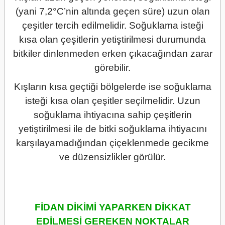
(yani 7,2°C’nin altında geçen süre) uzun olan
çeşitler tercih edilmelidir. Soğuklama isteği
kısa olan çeşitlerin yetiştirilmesi durumunda
bitkiler dinlenmeden erken çıkacağından zarar
görebilir.
Kışların kısa geçtiği bölgelerde ise soğuklama
isteği kısa olan çeşitler seçilmelidir. Uzun
soğuklama ihtiyacına sahip çeşitlerin
yetiştirilmesi ile de bitki soğuklama ihtiyacını
karşılayamadığından çiçeklenmede gecikme
ve düzensizlikler görülür.
FİDAN DİKİMİ YAPARKEN DİKKAT
EDİLMESİ GEREKEN NOKTALAR