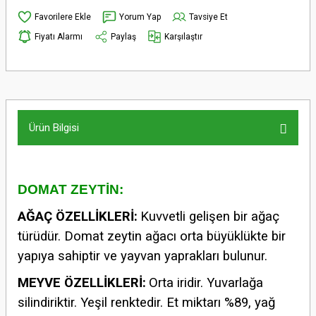
Yorum Yap
Tavsiye Et
Fiyatı Alarmı
Paylaş
Karşılaştır
Ürün Bilgisi
DOMAT ZEYTİN:
AĞAÇ ÖZELLİKLERİ:
Kuvvetli gelişen bir ağaç
türüdür. Domat zeytin ağacı orta büyüklükte bir
yapıya sahiptir ve yayvan yaprakları bulunur.
MEYVE ÖZELLİKLERİ:
Orta iridir. Yuvarlağa
silindiriktir. Yeşil renktedir. Et miktarı %89, yağ