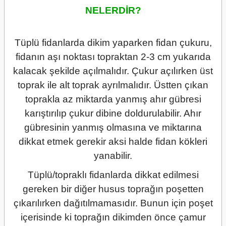
NELERDİR?
Tüplü fidanlarda dikim yaparken fidan çukuru,
fidanın aşı noktası topraktan 2-3 cm yukarıda
kalacak şekilde açılmalıdır. Çukur açılırken üst
toprak ile alt toprak ayrılmalıdır. Üstten çıkan
toprakla az miktarda yanmış ahır gübresi
karıştırılıp çukur dibine doldurulabilir. Ahır
gübresinin yanmış olmasına ve miktarına
dikkat etmek gerekir aksi halde fidan kökleri
yanabilir.
Tüplü/topraklı fidanlarda dikkat edilmesi
gereken bir diğer husus toprağın poşetten
çıkarılırken dağıtılmamasıdır. Bunun için poşet
içerisinde ki toprağın dikimden önce çamur