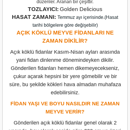
düzenler.
Aranan bir çeşittir.
TOZLAYICI:
Golden Delicious
HASAT ZAMANI:
Temmuz ayı içerisinde.(Hasat
tarihi bölgelere göre değişebilir)
AÇIK KÖKLÜ MEYVE FİDANLARI NE
ZAMAN DİKİLİR?
Açık köklü fidanlar Kasım-Nisan ayları arasında
yani fidan dinlenme dönemindeyken dikilir.
Gönderilen fidanları hemen dikemeyecekseniz,
çukur açarak hepsini bir yere gömebilir ve bir
süre, bu şekilde kökleri hava almadan muhafaza
edebilirsiniz.
FİDAN YAŞI VE BOYU NASILDIR NE ZAMAN
MEYVE VERİR?
Gönderilen açık köklü fidanlar genel olarak 2