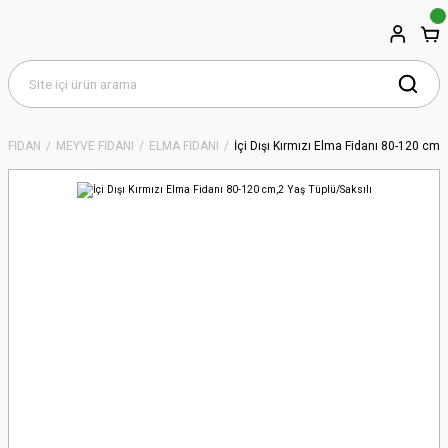
FİDAN
MEYVE FİDANI
ELMA FİDANI
İçi Dışı Kırmızı Elma Fidanı 80-120 cm,