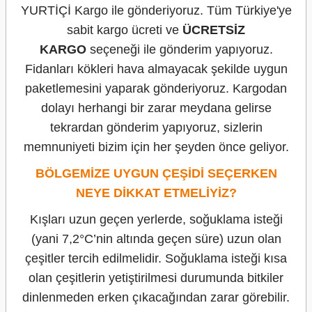
YURTİÇİ Kargo ile gönderiyoruz. Tüm Türkiye'ye
sabit kargo ücreti ve
ÜCRETSİZ
KARGO
seçeneği ile gönderim yapıyoruz.
Fidanları kökleri hava almayacak şekilde uygun
paketlemesini yaparak gönderiyoruz. Kargodan
dolayı herhangi bir zarar meydana gelirse
tekrardan gönderim yapıyoruz, sizlerin
memnuniyeti bizim için her şeyden önce geliyor.
BÖLGEMİZE UYGUN ÇEŞİDİ SEÇERKEN
NEYE DİKKAT ETMELİYİZ?
Kışları uzun geçen yerlerde, soğuklama isteği
(yani 7,2°C’nin altında geçen süre) uzun olan
çeşitler tercih edilmelidir. Soğuklama isteği kısa
olan çeşitlerin yetiştirilmesi durumunda bitkiler
dinlenmeden erken çıkacağından zarar görebilir.