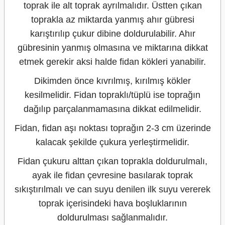
toprak ile alt toprak ayrılmalıdır. Üstten çıkan
toprakla az miktarda yanmış ahır gübresi
karıştırılıp çukur dibine doldurulabilir. Ahır
gübresinin yanmış olmasına ve miktarına dikkat
etmek gerekir aksi halde fidan kökleri yanabilir.
Dikimden önce kıvrılmış, kırılmış kökler
kesilmelidir. Fidan topraklı/tüplü ise toprağın
dağılıp parçalanmamasına dikkat edilmelidir.
Fidan, fidan aşı noktası toprağın 2-3 cm üzerinde
kalacak şekilde çukura yerleştirmelidir.
Fidan çukuru alttan çıkan toprakla doldurulmalı,
ayak ile fidan çevresine basılarak toprak
sıkıştırılmalı ve can suyu denilen ilk suyu vererek
toprak içerisindeki hava boşluklarının
doldurulması sağlanmalıdır.