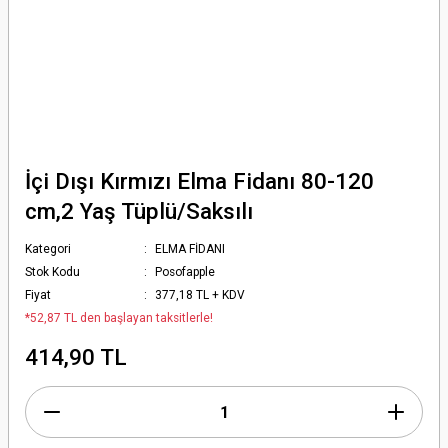
İçi Dışı Kırmızı Elma Fidanı 80-120
cm,2 Yaş Tüplü/Saksılı
Kategori
ELMA FİDANI
Stok Kodu
Posofapple
Fiyat
377,18 TL + KDV
*52,87 TL den başlayan taksitlerle!
414,90 TL