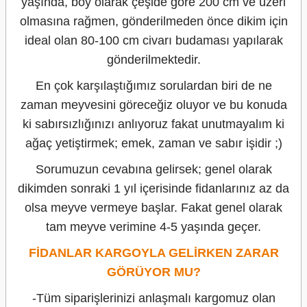
yaşında, boy olarak çeşide göre 200 cm ve üzeri
olmasına rağmen, gönderilmeden önce dikim için
ideal olan 80-100 cm civarı budaması yapılarak
gönderilmektedir.
En çok karşılaştığımız sorulardan biri de ne
zaman meyvesini göreceğiz oluyor ve bu konuda
ki sabırsızlığınızı anlıyoruz fakat unutmayalım ki
ağaç yetiştirmek; emek, zaman ve sabır işidir ;)
Sorumuzun cevabına gelirsek; genel olarak
dikimden sonraki 1 yıl içerisinde fidanlarınız az da
olsa meyve vermeye başlar. Fakat genel olarak
tam meyve verimine 4-5 yaşında geçer.
FİDANLAR KARGOYLA GELİRKEN ZARAR
GÖRÜYOR MU?
-Tüm siparişlerinizi anlaşmalı kargomuz olan