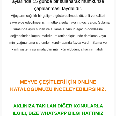
aylarında 15 günde bir sulanarak mümkünse
çapalanması faydalıdır.
Ağaçların sağlıklı bir gelişme gösterebilmesi, düzenli ve kaliteli
meyve elde edebilmesi için mutlaka sulamaya ihtiyaç vardır. Sulama
sırasında aşırı sudan ve sulama suyunun ağacın gövdesine
değmesinden kaçınılmalıdır. İmkanlar ölçüsünde damlama veya
mini-yağmurlama sistemleri kurulmasında fayda vardır. Salma ve
karık sistemi sulamalardan mümkün olduğunca kaçınılmalıdır.
MEYVE ÇEŞİTLERİ İÇİN ONLİNE
KATALOĞUMUZU İNCELEYEBİLİRSİNİZ.
AKLINIZA TAKILAN DİĞER KONULARLA
İLGİLİ, BİZE WHATSAPP BİLGİ HATTIMIZ