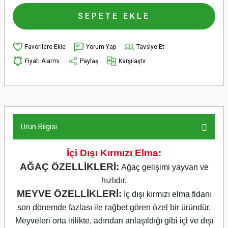
SEPETE EKLE
Yorum Yap
Tavsiye Et
Fiyatı Alarmı
Paylaş
Karşılaştır
Ürün Bilgisi
İçi Dışı Kırmızı Elma:
AĞAÇ ÖZELLİKLERİ:
A
ğaç gelişimi yayvan ve
hızlıdır.
MEYVE ÖZELLİKLERİ:
İç dışı kırmızı elma fidanı
son dönemde fazlası ile rağbet gören özel bir üründür.
Meyveleri orta irilikte, adından anlaşıldığı gibi içi ve dışı