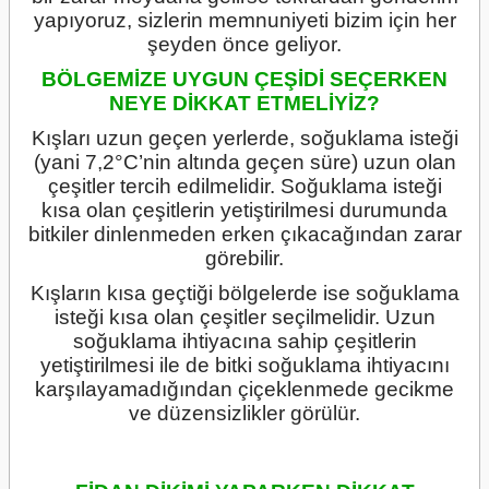
yapıyoruz, sizlerin memnuniyeti bizim için her
şeyden önce geliyor.
BÖLGEMİZE UYGUN ÇEŞİDİ SEÇERKEN
NEYE DİKKAT ETMELİYİZ?
Kışları uzun geçen yerlerde, soğuklama isteği
(yani 7,2°C’nin altında geçen süre) uzun olan
çeşitler tercih edilmelidir. Soğuklama isteği
kısa olan çeşitlerin yetiştirilmesi durumunda
bitkiler dinlenmeden erken çıkacağından zarar
görebilir.
Kışların kısa geçtiği bölgelerde ise soğuklama
isteği kısa olan çeşitler seçilmelidir. Uzun
soğuklama ihtiyacına sahip çeşitlerin
yetiştirilmesi ile de bitki soğuklama ihtiyacını
karşılayamadığından çiçeklenmede gecikme
ve düzensizlikler görülür.