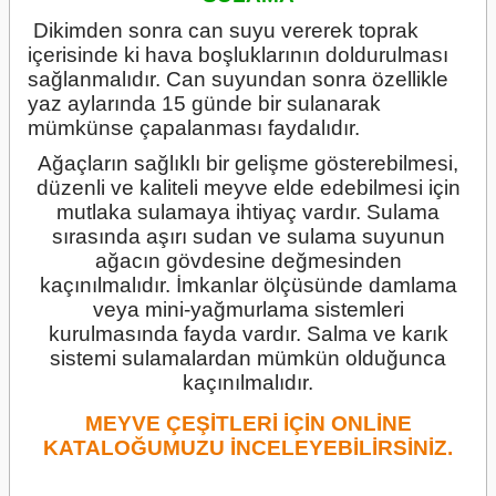
Dikimden sonra can suyu vererek toprak
içerisinde ki hava boşluklarının doldurulması
sağlanmalıdır. Can suyundan sonra özellikle
yaz aylarında 15 günde bir sulanarak
mümkünse çapalanması faydalıdır.
Ağaçların sağlıklı bir gelişme gösterebilmesi,
düzenli ve kaliteli meyve elde edebilmesi için
mutlaka sulamaya ihtiyaç vardır. Sulama
sırasında aşırı sudan ve sulama suyunun
ağacın gövdesine değmesinden
kaçınılmalıdır. İmkanlar ölçüsünde damlama
veya mini-yağmurlama sistemleri
kurulmasında fayda vardır. Salma ve karık
sistemi sulamalardan mümkün olduğunca
kaçınılmalıdır.
MEYVE ÇEŞİTLERİ İÇİN ONLİNE
KATALOĞUMUZU İNCELEYEBİLİRSİNİZ.