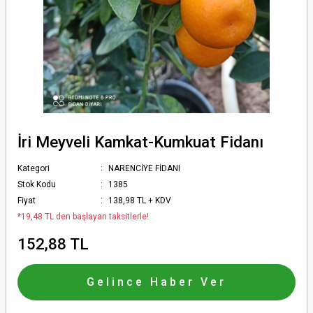
İri Meyveli Kamkat-Kumkuat Fidanı
Kategori
NARENCİYE FİDANI
Stok Kodu
1385
Fiyat
138,98 TL + KDV
*19,48 TL den başlayan taksitlerle!
152,88 TL
Gelince Haber Ver