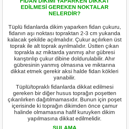
FİDAN DİKİMİ YAPARKEN DİKKAT
EDİLMESİ GEREKEN NOKTALAR
NELERDİR?
Tüplü fidanlarda dikim yaparken fidan çukuru,
fidanın aşı noktası topraktan 2-3 cm yukarıda
kalacak şekilde açılmalıdır. Çukur açılırken üst
toprak ile alt toprak ayrılmalıdır. Üstten çıkan
toprakla az miktarda yanmış ahır gübresi
karıştırılıp çukur dibine doldurulabilir. Ahır
gübresinin yanmış olmasına ve miktarına
dikkat etmek gerekir aksi halde fidan kökleri
yanabilir.
Tüplü/topraklı fidanlarda dikkat edilmesi
gereken bir diğer husus toprağın poşetten
çıkarılırken dağıtılmamasıdır. Bunun için poşet
içerisinde ki toprağın dikimden önce çamur
halinde olmamasına hafif kuruyken dikim
yapılmasına dikkat edilmelidir.
SULAMA