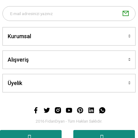
Bu ürüne benzer farklı alternatifler olmalı.
Kurumsal
Gönder
Alışveriş
Üyelik
2016 FidanDiyarı - Tüm Hakları Saklıdır.
.
.