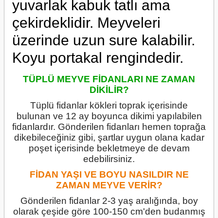
yuvarlak kabuk tatlı ama
çekirdeklidir. Meyveleri
üzerinde uzun sure kalabilir.
Koyu portakal rengindedir.
TÜPLÜ MEYVE FİDANLARI NE ZAMAN
DİKİLİR?
Tüplü fidanlar kökleri toprak içerisinde
bulunan ve 12 ay boyunca dikimi yapılabilen
fidanlardır. Gönderilen fidanları hemen toprağa
dikebileceğiniz gibi, şartlar uygun olana kadar
poşet içerisinde bekletmeye de devam
edebilirsiniz.
FİDAN YAŞI VE BOYU NASILDIR NE
ZAMAN MEYVE VERİR?
Gönderilen fidanlar 2-3 yaş aralığında, boy
olarak çeşide göre 100-150 cm'den budanmış