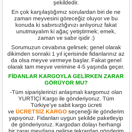
şekildedir.
En çok karşılaştığımız sorulardan biri de ne
zaman meyvesini göreceğiz oluyor ve bu
konuda ki sabırsızlığınızı anlıyoruz fakat
unutmayalım ki ağaç yetiştirmek; emek,
zaman ve sabır işidir ;)
Sorumuzun cevabına gelirsek; genel olarak
dikimden sonraki 1 yıl içerisinde fidanlarınız az
da olsa meyve vermeye başlar. Fakat genel
olarak tam meyve verimine 4-5 yaşında geçer.
FİDANLAR KARGOYLA GELİRKEN ZARAR
GÖRÜYOR MU?
-Tüm siparişlerinizi anlaşmalı kargomuz olan
YURTİÇİ Kargo ile gönderiyoruz. Tüm
Türkiye’ye sabit kargo ücreti
ve
ÜCRETSİZ
KARGO
seçeneği ile gönderim
yapıyoruz. Fidanları uygun şekilde paketleyip
de gönderiyoruz. Kargodan dolayı herhangi
bir zarar meydana gelirse tekrardan gönderim