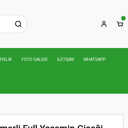
İYELİK
FOTO GALERİ
İLETİŞİM
WHATSAPP