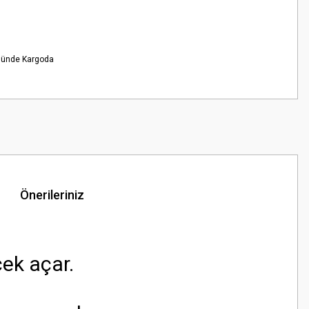
Günde Kargoda
Önerileriniz
ek açar.