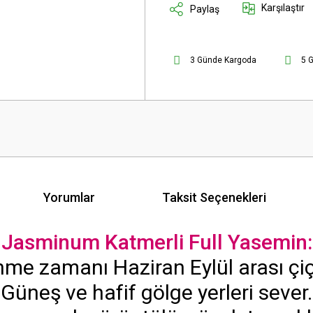
Karşılaştır
Paylaş
3 Günde Kargoda
5 
Yorumlar
Taksit Seçenekleri
Jasminum Katmerli Full Yasemin:
nme zamanı Haziran Eylül arası çiç
Güneş ve hafif gölge yerleri sever.