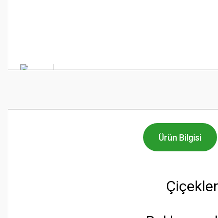
Ürün Bilgisi
Çiçekle