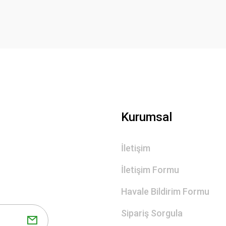
Gönder
Kurumsal
İletişim
İletişim Formu
Havale Bildirim Formu
Sipariş Sorgula