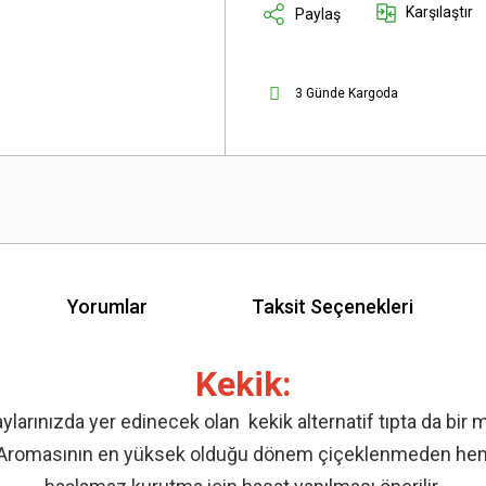
Karşılaştır
Paylaş
3 Günde Kargoda
Yorumlar
Taksit Seçenekleri
Kekik:
arınızda yer edinecek olan kekik alternatif tıpta da bir m
dür. Aromasının en yüksek olduğu dönem çiçeklenmeden h