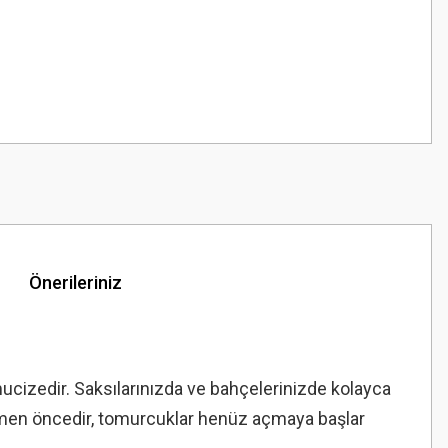
Önerileriniz
ucizedir.
Saksılarınızda ve bahçelerinizde kolayca
emen öncedir, tomurcuklar henüz açmaya başlar