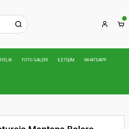
İYELİK
FOTO GALERİ
İLETİŞİM
WHATSAPP