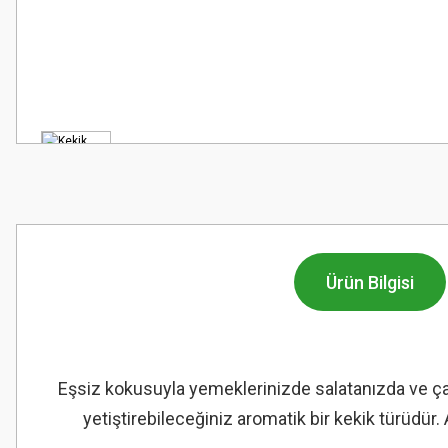
Ürün Bilgisi
Eşsiz kokusuyla yemeklerinizde salatanızda ve çayl
yetiştirebileceğiniz aromatik bir kekik türü