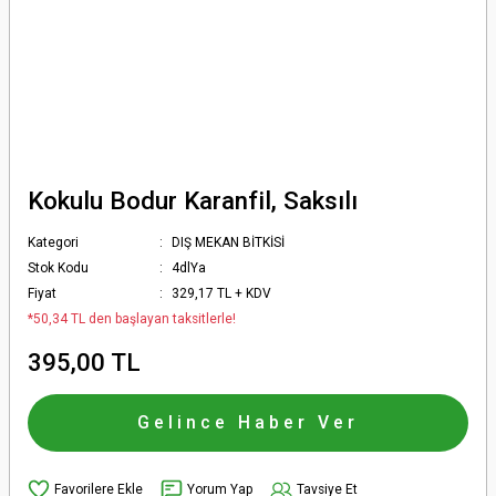
Kokulu Bodur Karanfil, Saksılı
Kategori
DIŞ MEKAN BİTKİSİ
Stok Kodu
4dlYa
Fiyat
329,17 TL + KDV
*50,34 TL den başlayan taksitlerle!
395,00 TL
Gelince Haber Ver
Yorum Yap
Tavsiye Et