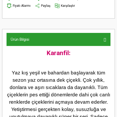
Fiyatı Alarmı
Paylaş
Karşılaştır
Ürün Bilgisi
Karanfil:
Yaz kış yeşil ve bahardan başlayarak tüm
sezon yaz ortasına dek çiçekli. Çok yıllık,
donlara ve aşırı sıcaklara da dayanıklı. Tüm
çiçeklerin pes ettiği dönemlerde dahi çok canlı
renklerde çiçeklerini açmaya devam ederler.
Yetiştirmesi gerçekten kolay, susuzluğa ve
unutulmaya dayanıklı süper bir seri. Sadece