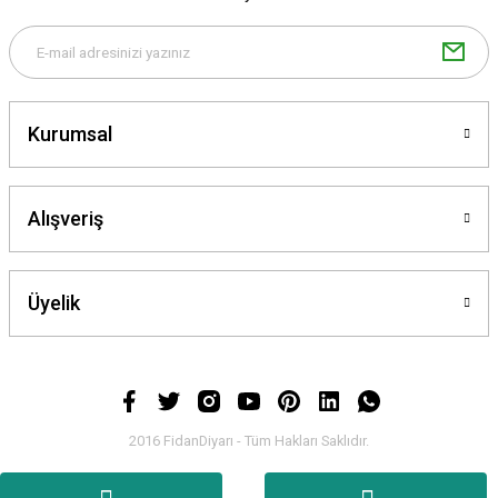
Bu ürüne benzer farklı alternatifler olmalı.
Kurumsal
Gönder
Alışveriş
Üyelik
2016 FidanDiyarı - Tüm Hakları Saklıdır.