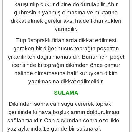
karıştırılıp çukur dibine doldurulabilir. Ahır
gübresinin yanmış olmasına ve miktarına
dikkat etmek gerekir aksi halde fidan kökleri
yanabilir.
Tüplü/topraklı fidanlarda dikkat edilmesi
gereken bir diğer husus toprağın poşetten
çıkarılırken dağıtılmamasıdır. Bunun için poşet
içerisinde ki toprağın dikimden önce çamur
halinde olmamasına hafif kuruyken dikim
yapılmasına dikkat edilmelidir.
SULAMA
Dikimden sonra can suyu vererek toprak
içerisinde ki hava boşluklarının doldurulması
sağlanmalıdır. Can suyundan sonra özellikle
yaz aylarında 15 günde bir sulanarak