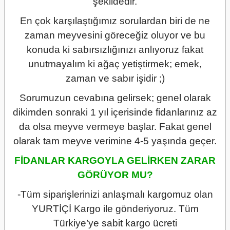
şekildedir.
En çok karşılaştığımız sorulardan biri de ne
zaman meyvesini göreceğiz oluyor ve bu
konuda ki sabırsızlığınızı anlıyoruz fakat
unutmayalım ki ağaç yetiştirmek; emek,
zaman ve sabır işidir ;)
Sorumuzun cevabına gelirsek; genel olarak
dikimden sonraki 1 yıl içerisinde fidanlarınız az
da olsa meyve vermeye başlar. Fakat genel
olarak tam meyve verimine 4-5 yaşında geçer.
FİDANLAR KARGOYLA GELİRKEN ZARAR
GÖRÜYOR MU?
-Tüm siparişlerinizi anlaşmalı kargomuz olan
YURTİÇİ Kargo ile gönderiyoruz. Tüm
Türkiye’ye sabit kargo ücreti