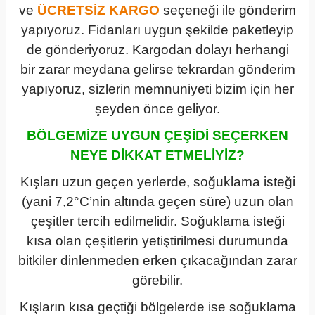
ve
ÜCRETSİZ
KARGO
seçeneği ile gönderim
yapıyoruz. Fidanları uygun şekilde paketleyip
de gönderiyoruz. Kargodan dolayı herhangi
bir zarar meydana gelirse tekrardan gönderim
yapıyoruz, sizlerin memnuniyeti bizim için her
şeyden önce geliyor.
BÖLGEMİZE UYGUN ÇEŞİDİ SEÇERKEN
NEYE DİKKAT ETMELİYİZ?
Kışları uzun geçen yerlerde, soğuklama isteği
(yani 7,2°C’nin altında geçen süre) uzun olan
çeşitler tercih edilmelidir. Soğuklama isteği
kısa olan çeşitlerin yetiştirilmesi durumunda
bitkiler dinlenmeden erken çıkacağından zarar
görebilir.
Kışların kısa geçtiği bölgelerde ise soğuklama