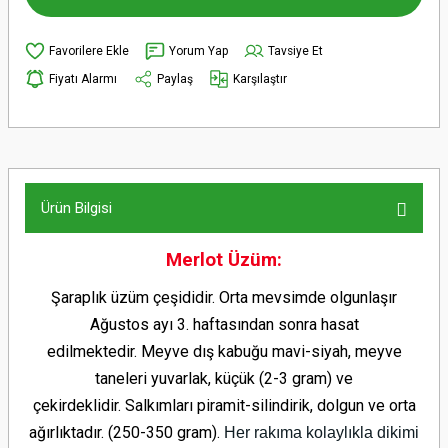
Yorum Yap
Tavsiye Et
Fiyatı Alarmı
Paylaş
Karşılaştır
Ürün Bilgisi
Merlot Üzüm:
Şaraplık üzüm çeşididir. Orta mevsimde olgunlaşır
Ağustos ayı 3. haftasından sonra hasat
edilmektedir.
Meyve dış kabuğu mavi-siyah, meyve
taneleri yuvarlak, küçük (2-3 gram) ve
çekirdeklidir.
Salkımları piramit-silindirik, dolgun ve orta
ağırlıktadır. (250-350 gram).
Her rakıma kolaylıkla dikimi