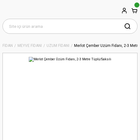
FİDAN
MEYVE FİDANI
ÜZÜM FİDANI
Merlot Çember Üzüm Fidanı, 2-3 Metre 