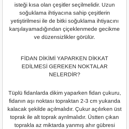
isteği kısa olan çeşitler seçilmelidir. Uzun
soğuklama ihtiyacına sahip çeşitlerin
yetiştirilmesi ile de bitki soğuklama ihtiyacını
karşılayamadığından çiçeklenmede gecikme
ve düzensizlikler görülür.
FİDAN DİKİMİ YAPARKEN DİKKAT
EDİLMESİ GEREKEN NOKTALAR
NELERDİR?
Tüplü fidanlarda dikim yaparken fidan çukuru,
fidanın aşı noktası topraktan 2-3 cm yukarıda
kalacak şekilde açılmalıdır. Çukur açılırken üst
toprak ile alt toprak ayrılmalıdır. Üstten çıkan
toprakla az miktarda yanmış ahır gübresi