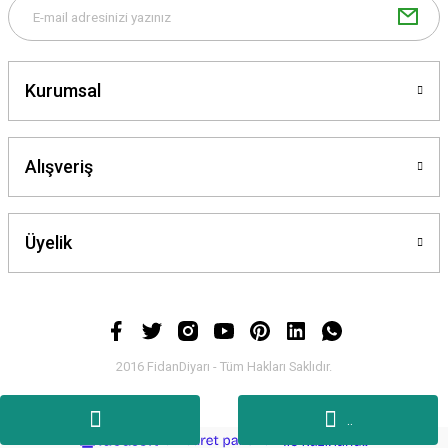
Kurumsal
Gönder
Alışveriş
Üyelik
2016 FidanDiyarı - Tüm Hakları Saklıdır.
.
.
ideasoft
ile
e-