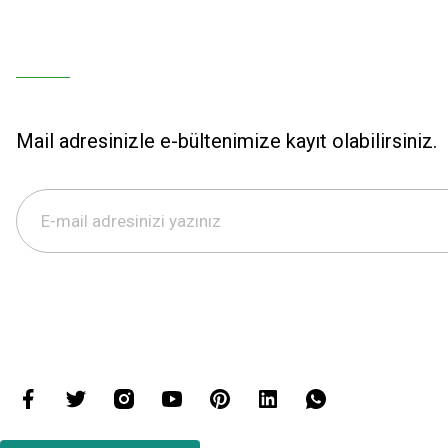
Mail adresinizle e-bültenimize kayıt olabilirsiniz.