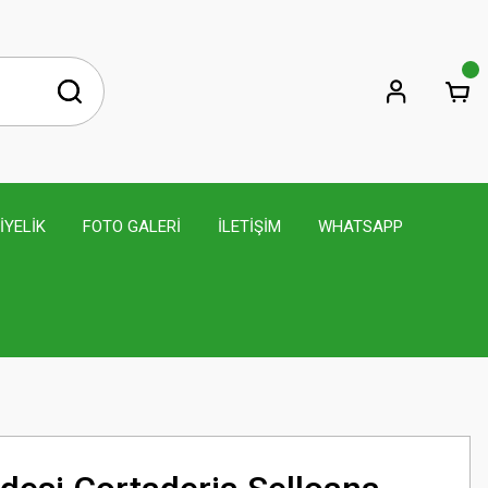
İYELİK
FOTO GALERİ
İLETİŞİM
WHATSAPP