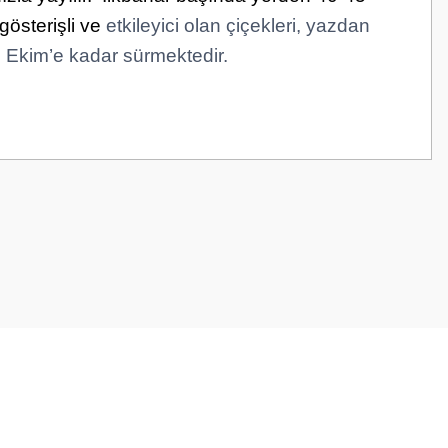
gösterişli ve
etkileyici olan çiçekleri, yazdan
 Ekim’e kadar sürmektedir.
z.