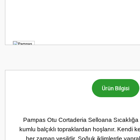
Ürün Bilgisi
Pampas Otu Cortaderia Selloana Sıcaklığa 
kumlu balçıklı topraklardan hoşlanır. Kendi k
her zaman yeşildir. Soğuk iklimlerde yaprakl