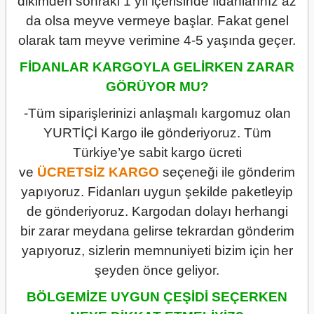
dikimden sonraki 1 yıl içerisinde fidanlarınız az
da olsa meyve vermeye başlar. Fakat genel
olarak tam meyve verimine 4-5 yaşında geçer.
FİDANLAR KARGOYLA GELİRKEN ZARAR
GÖRÜYOR MU?
-Tüm siparişlerinizi anlaşmalı kargomuz olan
YURTİÇİ Kargo ile gönderiyoruz. Tüm
Türkiye’ye sabit kargo ücreti
ve
ÜCRETSİZ
KARGO
seçeneği ile gönderim
yapıyoruz. Fidanları uygun şekilde paketleyip
de gönderiyoruz. Kargodan dolayı herhangi
bir zarar meydana gelirse tekrardan gönderim
yapıyoruz, sizlerin memnuniyeti bizim için her
şeyden önce geliyor.
BÖLGEMİZE UYGUN ÇEŞİDİ SEÇERKEN