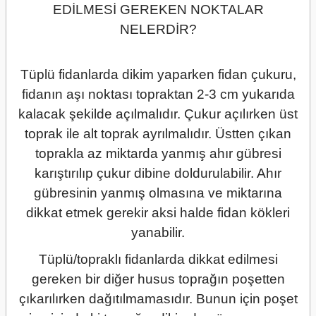
EDİLMESİ GEREKEN NOKTALAR
NELERDİR?
Tüplü fidanlarda dikim yaparken fidan çukuru,
fidanın aşı noktası topraktan 2-3 cm yukarıda
kalacak şekilde açılmalıdır. Çukur açılırken üst
toprak ile alt toprak ayrılmalıdır. Üstten çıkan
toprakla az miktarda yanmış ahır gübresi
karıştırılıp çukur dibine doldurulabilir. Ahır
gübresinin yanmış olmasına ve miktarına
dikkat etmek gerekir aksi halde fidan kökleri
yanabilir.
Tüplü/topraklı fidanlarda dikkat edilmesi
gereken bir diğer husus toprağın poşetten
çıkarılırken dağıtılmamasıdır. Bunun için poşet