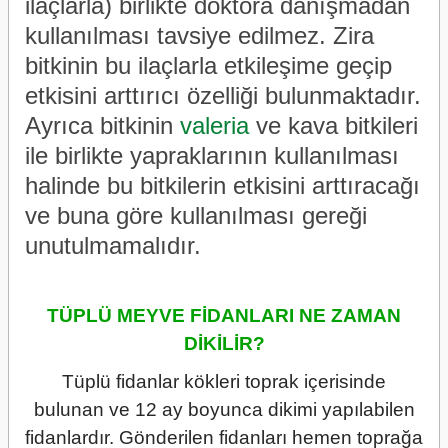
ilaçlarla) birlikte doktora danışmadan
kullanılması tavsiye edilmez. Zira
bitkinin bu ilaçlarla etkileşime geçip
etkisini arttırıcı özelliği bulunmaktadır.
Ayrıca bitkinin
valeria
ve
kava
bitkileri
ile birlikte yapraklarının kullanılması
halinde bu bitkilerin etkisini arttıracağı
ve buna göre kullanılması gereği
unutulmamalıdır.
TÜPLÜ MEYVE FİDANLARI NE ZAMAN
DİKİLİR?
Tüplü fidanlar kökleri toprak içerisinde
bulunan ve 12 ay boyunca dikimi yapılabilen
fidanlardır. Gönderilen fidanları hemen toprağa