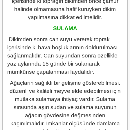
içerisinde ki toprağın dikimden önce çamur
halinde olmamasına hafif kuruyken dikim
yapılmasına dikkat edilmelidir.
SULAMA
Dikimden sonra can suyu vererek toprak
içerisinde ki hava boşluklarının doldurulması
sağlanmalıdır. Can suyundan sonra özellikle
yaz aylarında 15 günde bir sulanarak
mümkünse çapalanması faydalıdır.
Ağaçların sağlıklı bir gelişme gösterebilmesi,
düzenli ve kaliteli meyve elde edebilmesi için
mutlaka sulamaya ihtiyaç vardır. Sulama
sırasında aşırı sudan ve sulama suyunun
ağacın gövdesine değmesinden
kaçınılmalıdır. İmkanlar ölçüsünde damlama