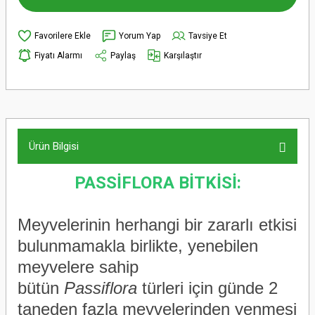
Yorum Yap
Tavsiye Et
Fiyatı Alarmı
Paylaş
Karşılaştır
Ürün Bilgisi
PASSİFLORA BİTKİSİ:
Meyvelerinin herhangi bir zararlı etkisi
bulunmamakla birlikte, yenebilen
meyvelere sahip
bütün
Passiflora
türleri için günde 2
taneden fazla meyvelerinden yenmesi