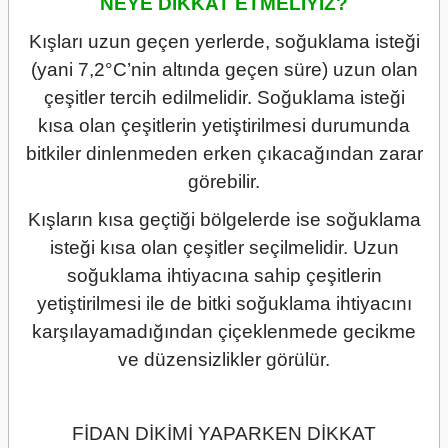
NEYE DİKKAT ETMELİYİZ?
Kışları uzun geçen yerlerde, soğuklama isteği
(yani 7,2°C’nin altında geçen süre) uzun olan
çeşitler tercih edilmelidir. Soğuklama isteği
kısa olan çeşitlerin yetiştirilmesi durumunda
bitkiler dinlenmeden erken çıkacağından zarar
görebilir.
Kışların kısa geçtiği bölgelerde ise soğuklama
isteği kısa olan çeşitler seçilmelidir. Uzun
soğuklama ihtiyacına sahip çeşitlerin
yetiştirilmesi ile de bitki soğuklama ihtiyacını
karşılayamadığından çiçeklenmede gecikme
ve düzensizlikler görülür.
FİDAN DİKİMİ YAPARKEN DİKKAT