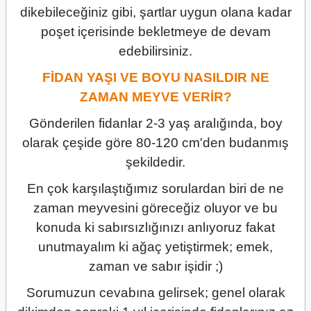
dikebileceğiniz gibi, şartlar uygun olana kadar
poşet içerisinde bekletmeye de devam
edebilirsiniz.
FİDAN YAŞI VE BOYU NASILDIR NE
ZAMAN MEYVE VERİR?
Gönderilen fidanlar 2-3 yaş aralığında, boy
olarak çeşide göre 80-120 cm'den budanmış
şekildedir.
En çok karşılaştığımız sorulardan biri de ne
zaman meyvesini göreceğiz oluyor ve bu
konuda ki sabırsızlığınızı anlıyoruz fakat
unutmayalım ki ağaç yetiştirmek; emek,
zaman ve sabır işidir ;)
Sorumuzun cevabına gelirsek; genel olarak