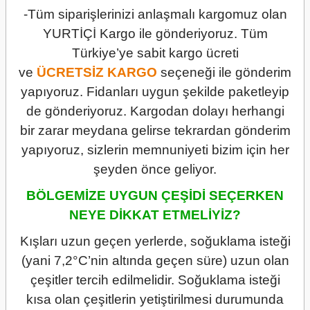
-Tüm siparişlerinizi anlaşmalı kargomuz olan
YURTİÇİ Kargo ile gönderiyoruz. Tüm
Türkiye’ye sabit kargo ücreti
ve
ÜCRETSİZ
KARGO
seçeneği ile gönderim
yapıyoruz. Fidanları uygun şekilde paketleyip
de gönderiyoruz. Kargodan dolayı herhangi
bir zarar meydana gelirse tekrardan gönderim
yapıyoruz, sizlerin memnuniyeti bizim için her
şeyden önce geliyor.
BÖLGEMİZE UYGUN ÇEŞİDİ SEÇERKEN
NEYE DİKKAT ETMELİYİZ?
Kışları uzun geçen yerlerde, soğuklama isteği
(yani 7,2°C’nin altında geçen süre) uzun olan
çeşitler tercih edilmelidir. Soğuklama isteği
kısa olan çeşitlerin yetiştirilmesi durumunda