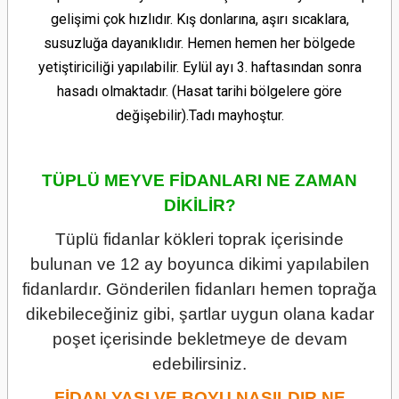
gelişimi çok hızlıdır. Kış donlarına, aşırı sıcaklara,
susuzluğa dayanıklıdır. Hemen hemen her bölgede
yetiştiriciliği yapılabilir. Eylül ayı 3. haftasından sonra
hasadı olmaktadır. (Hasat tarihi bölgelere göre
değişebilir).Tadı mayhoştur.
TÜPLÜ MEYVE FİDANLARI NE ZAMAN
DİKİLİR?
Tüplü fidanlar kökleri toprak içerisinde
bulunan ve 12 ay boyunca dikimi yapılabilen
fidanlardır. Gönderilen fidanları hemen toprağa
dikebileceğiniz gibi, şartlar uygun olana kadar
poşet içerisinde bekletmeye de devam
edebilirsiniz.
FİDAN YAŞI VE BOYU NASILDIR NE