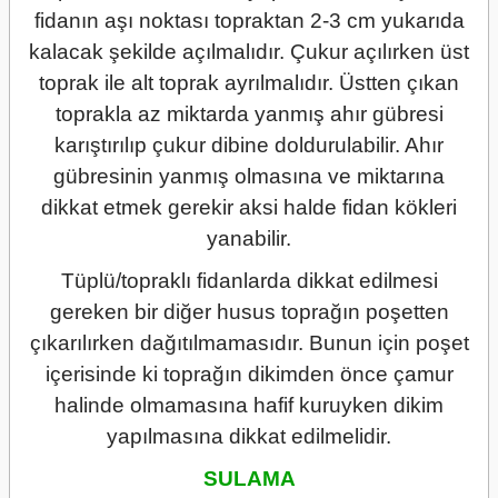
fidanın aşı noktası topraktan 2-3 cm yukarıda
kalacak şekilde açılmalıdır. Çukur açılırken üst
toprak ile alt toprak ayrılmalıdır. Üstten çıkan
toprakla az miktarda yanmış ahır gübresi
karıştırılıp çukur dibine doldurulabilir. Ahır
gübresinin yanmış olmasına ve miktarına
dikkat etmek gerekir aksi halde fidan kökleri
yanabilir.
Tüplü/topraklı fidanlarda dikkat edilmesi
gereken bir diğer husus toprağın poşetten
çıkarılırken dağıtılmamasıdır. Bunun için poşet
içerisinde ki toprağın dikimden önce çamur
halinde olmamasına hafif kuruyken dikim
yapılmasına dikkat edilmelidir.
SULAMA