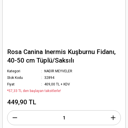
Rosa Canina Inermis Kuşburnu Fidanı,
40-50 cm Tüplü/Saksılı
Kategori
NADİR MEYVELER
Stok Kodu
32894
Fiyat
409,00 TL + KDV
*57,33 TL den başlayan taksitlerle!
449,90 TL