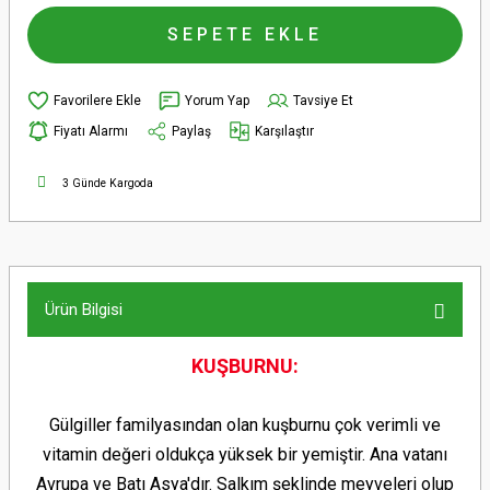
SEPETE EKLE
Yorum Yap
Tavsiye Et
Fiyatı Alarmı
Paylaş
Karşılaştır
3 Günde Kargoda
Ürün Bilgisi
KUŞBURNU:
Gülgiller familyasından olan kuşburnu çok verimli ve
vitamin değeri oldukça yüksek bir yemiştir. Ana vatanı
Avrupa ve Batı Asya'dır. Salkım şeklinde meyveleri olup