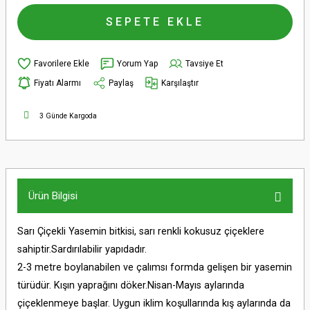
SEPETE EKLE
Yorum Yap
Tavsiye Et
Fiyatı Alarmı
Paylaş
Karşılaştır
3 Günde Kargoda
Ürün Bilgisi
Sarı Çiçekli Yasemin bitkisi, sarı renkli kokusuz çiçeklere
sahiptir.Sardırılabilir yapıdadır.
2-3 metre boylanabilen ve çalımsı formda gelişen bir yasemin
türüdür. Kışın yaprağını döker.Nisan-Mayıs aylarında
çiçeklenmeye başlar. Uygun iklim koşullarında kış aylarında da