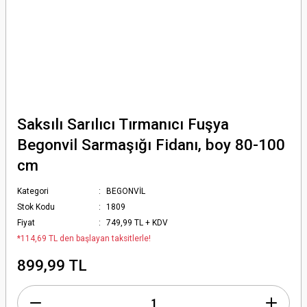
Saksılı Sarılıcı Tırmanıcı Fuşya
Begonvil Sarmaşığı Fidanı, boy 80-100
cm
Kategori
BEGONVİL
Stok Kodu
1809
Fiyat
749,99 TL + KDV
*114,69 TL den başlayan taksitlerle!
899,99 TL