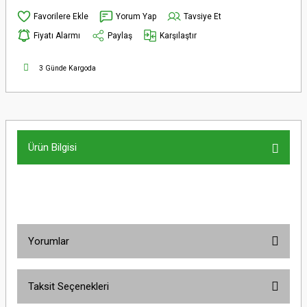
Yorum Yap
Tavsiye Et
Fiyatı Alarmı
Paylaş
Karşılaştır
3 Günde Kargoda
Ürün Bilgisi
Yorumlar
Taksit Seçenekleri
Bu ürüne ilk yorumu siz yapın!