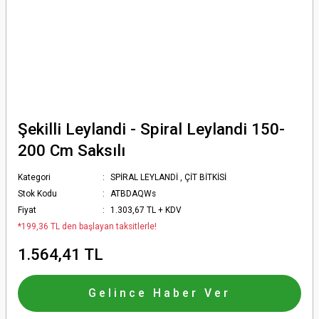
Şekilli Leylandi - Spiral Leylandi 150-
200 Cm Saksılı
Kategori
SPİRAL LEYLANDİ
,
ÇİT BİTKİSİ
Stok Kodu
ATBDAQWs
Fiyat
1.303,67 TL + KDV
*199,36 TL den başlayan taksitlerle!
1.564,41 TL
Gelince Haber Ver