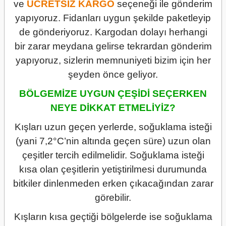
ve
ÜCRETSİZ
KARGO
seçeneği ile gönderim
yapıyoruz. Fidanları uygun şekilde paketleyip
de gönderiyoruz. Kargodan dolayı herhangi
bir zarar meydana gelirse tekrardan gönderim
yapıyoruz, sizlerin memnuniyeti bizim için her
şeyden önce geliyor.
BÖLGEMİZE UYGUN ÇEŞİDİ SEÇERKEN
NEYE DİKKAT ETMELİYİZ?
Kışları uzun geçen yerlerde, soğuklama isteği
(yani 7,2°C’nin altında geçen süre) uzun olan
çeşitler tercih edilmelidir. Soğuklama isteği
kısa olan çeşitlerin yetiştirilmesi durumunda
bitkiler dinlenmeden erken çıkacağından zarar
görebilir.
Kışların kısa geçtiği bölgelerde ise soğuklama