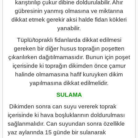
karıştırılıp çukur dibine doldurulabilir. Ahır
gübresinin yanmış olmasına ve miktarına
dikkat etmek gerekir aksi halde fidan kökleri
yanabilir.
Tüplü/topraklı fidanlarda dikkat edilmesi
gereken bir diğer husus toprağın poşetten
çıkarılırken dağıtılmamasıdır. Bunun için poşet
içerisinde ki toprağın dikimden önce çamur
halinde olmamasına hafif kuruyken dikim
yapılmasına dikkat edilmelidir.
SULAMA
Dikimden sonra can suyu vererek toprak
içerisinde ki hava boşluklarının doldurulması
sağlanmalıdır. Can suyundan sonra özellikle
yaz aylarında 15 günde bir sulanarak