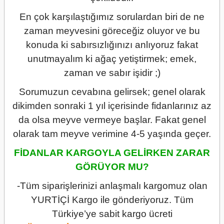
En çok karşılaştığımız sorulardan biri de ne
zaman meyvesini göreceğiz oluyor ve bu
konuda ki sabırsızlığınızı anlıyoruz fakat
unutmayalım ki ağaç yetiştirmek; emek,
zaman ve sabır işidir ;)
Sorumuzun cevabına gelirsek; genel olarak
dikimden sonraki 1 yıl içerisinde fidanlarınız az
da olsa meyve vermeye başlar. Fakat genel
olarak tam meyve verimine 4-5 yaşında geçer.
FİDANLAR KARGOYLA GELİRKEN ZARAR
GÖRÜYOR MU?
-Tüm siparişlerinizi anlaşmalı kargomuz olan
YURTİÇİ Kargo ile gönderiyoruz. Tüm
Türkiye’ye sabit kargo ücreti