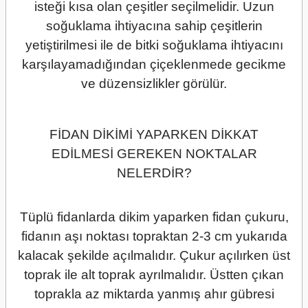
isteği kısa olan çeşitler seçilmelidir. Uzun
soğuklama ihtiyacına sahip çeşitlerin
yetiştirilmesi ile de bitki soğuklama ihtiyacını
karşılayamadığından çiçeklenmede gecikme
ve düzensizlikler görülür.
FİDAN DİKİMİ YAPARKEN DİKKAT
EDİLMESİ GEREKEN NOKTALAR
NELERDİR?
Tüplü fidanlarda dikim yaparken fidan çukuru,
fidanın aşı noktası topraktan 2-3 cm yukarıda
kalacak şekilde açılmalıdır. Çukur açılırken üst
toprak ile alt toprak ayrılmalıdır. Üstten çıkan
toprakla az miktarda yanmış ahır gübresi