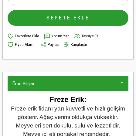
SEPETE EKLE
Yorum Yap
Tavsiye Et
Fiyatı Alarmı
Paylaş
Karşılaştır
Ürün Bilgisi
Freze Erik:
Freze erik fidanı yarı kuvvetli ve hızlı gelişim
gösterir. Ağaç verimi oldukça yüksektir.
Meyveleri sert dokulu, sulu ve lezzetlidir.
Meyve içi eti portakal rengindedir.