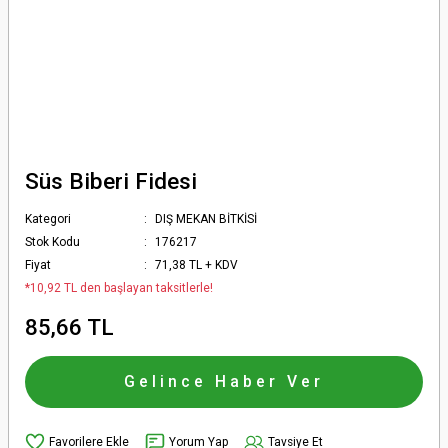
Süs Biberi Fidesi
Kategori
DIŞ MEKAN BİTKİSİ
Stok Kodu
176217
Fiyat
71,38 TL + KDV
*10,92 TL den başlayan taksitlerle!
85,66 TL
Gelince Haber Ver
Yorum Yap
Tavsiye Et