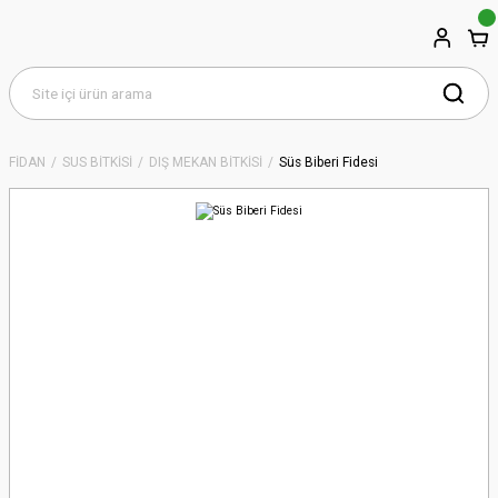
FİDAN
SÜS BİTKİSİ
DIŞ MEKAN BİTKİSİ
Süs Biberi Fidesi