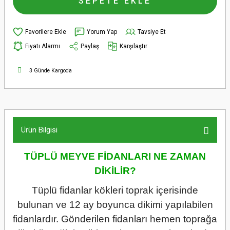
SEPETE EKLE
Yorum Yap
Tavsiye Et
Fiyatı Alarmı
Paylaş
Karşılaştır
3 Günde Kargoda
Ürün Bilgisi
TÜPLÜ MEYVE FİDANLARI NE ZAMAN
DİKİLİR?
Tüplü fidanlar kökleri toprak içerisinde
bulunan ve 12 ay boyunca dikimi yapılabilen
fidanlardır. Gönderilen fidanları hemen toprağa