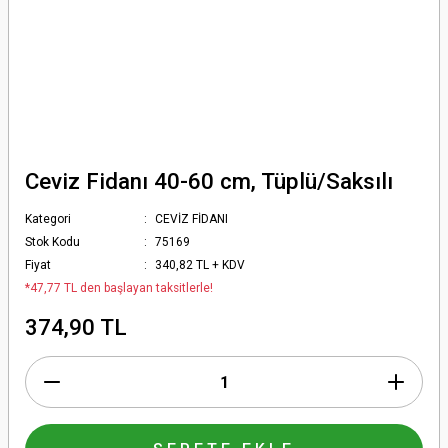
Ceviz Fidanı 40-60 cm, Tüplü/Saksılı
Kategori
CEVİZ FİDANI
Stok Kodu
75169
Fiyat
340,82 TL + KDV
*47,77 TL den başlayan taksitlerle!
374,90 TL