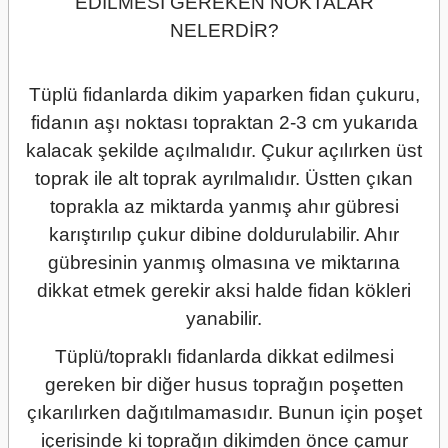
EDİLMESİ GEREKEN NOKTALAR
NELERDİR?
Tüplü fidanlarda dikim yaparken fidan çukuru,
fidanın aşı noktası topraktan 2-3 cm yukarıda
kalacak şekilde açılmalıdır. Çukur açılırken üst
toprak ile alt toprak ayrılmalıdır. Üstten çıkan
toprakla az miktarda yanmış ahır gübresi
karıştırılıp çukur dibine doldurulabilir. Ahır
gübresinin yanmış olmasına ve miktarına
dikkat etmek gerekir aksi halde fidan kökleri
yanabilir.
Tüplü/topraklı fidanlarda dikkat edilmesi
gereken bir diğer husus toprağın poşetten
çıkarılırken dağıtılmamasıdır. Bunun için poşet
içerisinde ki toprağın dikimden önce çamur