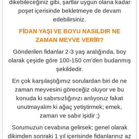
dikebileceğiniz gibi, şartlar uygun olana kadar
poşet içerisinde bekletmeye de devam
edebilirsiniz.
FİDAN YAŞI VE BOYU NASILDIR NE
ZAMAN MEYVE VERİR?
Gönderilen fidanlar 2-3 yaş aralığında, boy
olarak çeşide göre 100-150 cm'den budanmış
şekildedir.
En çok karşılaştığımız sorulardan biri de ne
zaman meyvesini göreceğiz oluyor ve bu
konuda ki sabırsızlığınızı anlıyoruz fakat
unutmayalım ki ağaç yetiştirmek; emek,
zaman ve sabır işidir ;)
Sorumuzun cevabına gelirsek; genel olarak
dikimden sonraki 1 yıl içerisinde fidanlarınız az