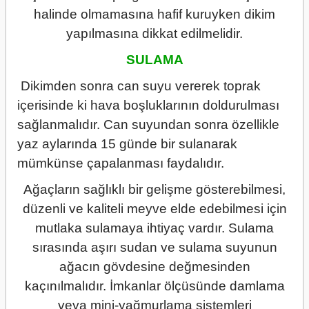
halinde olmamasına hafif kuruyken dikim
yapılmasına dikkat edilmelidir.
SULAMA
Dikimden sonra can suyu vererek toprak
içerisinde ki hava boşluklarının doldurulması
sağlanmalıdır. Can suyundan sonra özellikle
yaz aylarında 15 günde bir sulanarak
mümkünse çapalanması faydalıdır.
Ağaçların sağlıklı bir gelişme gösterebilmesi,
düzenli ve kaliteli meyve elde edebilmesi için
mutlaka sulamaya ihtiyaç vardır. Sulama
sırasında aşırı sudan ve sulama suyunun
ağacın gövdesine değmesinden
kaçınılmalıdır. İmkanlar ölçüsünde damlama
veya mini-yağmurlama sistemleri