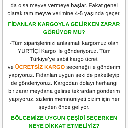
da olsa meyve vermeye başlar. Fakat genel
olarak tam meyve verimine 4-5 yaşında geçer.
FİDANLAR KARGOYLA GELİRKEN ZARAR
GÖRÜYOR MU?
-Tüm siparişlerinizi anlaşmalı kargomuz olan
YURTİÇİ Kargo ile gönderiyoruz. Tüm
Türkiye’ye sabit kargo ücreti
ve
ÜCRETSİZ
KARGO
seçeneği ile gönderim
yapıyoruz. Fidanları uygun şekilde paketleyip
de gönderiyoruz. Kargodan dolayı herhangi
bir zarar meydana gelirse tekrardan gönderim
yapıyoruz, sizlerin memnuniyeti bizim için her
şeyden önce geliyor.
BÖLGEMİZE UYGUN ÇEŞİDİ SEÇERKEN
NEYE DİKKAT ETMELİYİZ?