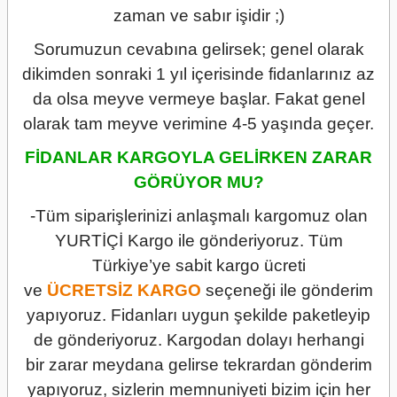
zaman ve sabır işidir ;)
Sorumuzun cevabına gelirsek; genel olarak
dikimden sonraki 1 yıl içerisinde fidanlarınız az
da olsa meyve vermeye başlar. Fakat genel
olarak tam meyve verimine 4-5 yaşında geçer.
FİDANLAR KARGOYLA GELİRKEN ZARAR
GÖRÜYOR MU?
-Tüm siparişlerinizi anlaşmalı kargomuz olan
YURTİÇİ Kargo ile gönderiyoruz. Tüm
Türkiye’ye sabit kargo ücreti
ve
ÜCRETSİZ
KARGO
seçeneği ile gönderim
yapıyoruz. Fidanları uygun şekilde paketleyip
de gönderiyoruz. Kargodan dolayı herhangi
bir zarar meydana gelirse tekrardan gönderim
yapıyoruz, sizlerin memnuniyeti bizim için her