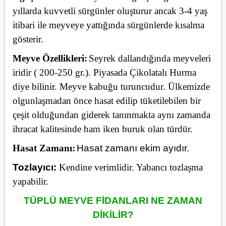
yıllarda kuvvetli sürgünler oluşturur ancak 3-4 yaş
itibari ile meyveye yattığında sürgünlerde kısalma
gösterir.
Meyve Özellikleri:
Seyrek dallandığında meyveleri
iridir ( 200-250 gr.).
Piyasada Çikolatalı Hurma
diye bilinir.
Meyve kabuğu turuncudur. Ülkemizde
olgunlaşmadan önce hasat edilip tüketilebilen bir
çeşit olduğundan giderek tanınmakta aynı zamanda
ihracat kalitesinde ham iken buruk olan türdür.
Hasat Zamanı:
Hasat zamanı ekim ayıdır.
Tozlayıcı:
Kendine verimlidir. Yabancı tozlaşma
yapabilir.
TÜPLÜ MEYVE FİDANLARI NE ZAMAN
DİKİLİR?