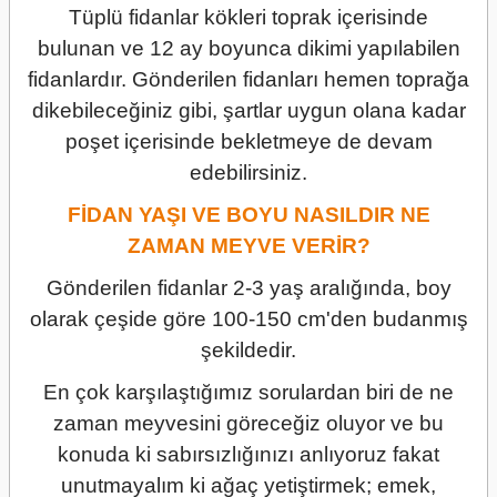
Tüplü fidanlar kökleri toprak içerisinde
bulunan ve 12 ay boyunca dikimi yapılabilen
fidanlardır. Gönderilen fidanları hemen toprağa
dikebileceğiniz gibi, şartlar uygun olana kadar
poşet içerisinde bekletmeye de devam
edebilirsiniz.
FİDAN YAŞI VE BOYU NASILDIR NE
ZAMAN MEYVE VERİR?
Gönderilen fidanlar 2-3 yaş aralığında, boy
olarak çeşide göre 100-150 cm'den budanmış
şekildedir.
En çok karşılaştığımız sorulardan biri de ne
zaman meyvesini göreceğiz oluyor ve bu
konuda ki sabırsızlığınızı anlıyoruz fakat
unutmayalım ki ağaç yetiştirmek; emek,