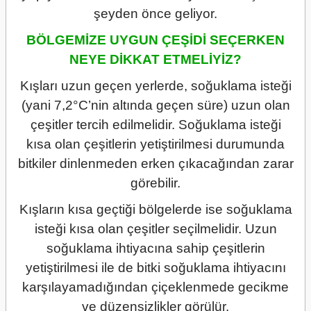
şeyden önce geliyor.
BÖLGEMİZE UYGUN ÇEŞİDİ SEÇERKEN
NEYE DİKKAT ETMELİYİZ?
Kışları uzun geçen yerlerde, soğuklama isteği
(yani 7,2°C’nin altında geçen süre) uzun olan
çeşitler tercih edilmelidir. Soğuklama isteği
kısa olan çeşitlerin yetiştirilmesi durumunda
bitkiler dinlenmeden erken çıkacağından zarar
görebilir.
Kışların kısa geçtiği bölgelerde ise soğuklama
isteği kısa olan çeşitler seçilmelidir. Uzun
soğuklama ihtiyacına sahip çeşitlerin
yetiştirilmesi ile de bitki soğuklama ihtiyacını
karşılayamadığından çiçeklenmede gecikme
ve düzensizlikler görülür.