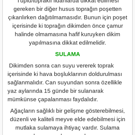
Tüplü/topraklı fidanlarda dikkat edilmesi
gereken bir diğer husus toprağın poşetten
çıkarılırken dağıtılmamasıdır. Bunun için poşet
içerisinde ki toprağın dikimden önce çamur
halinde olmamasına hafif kuruyken dikim
yapılmasına dikkat edilmelidir.
SULAMA
Dikimden sonra can suyu vererek toprak
içerisinde ki hava boşluklarının doldurulması
sağlanmalıdır. Can suyundan sonra özellikle
yaz aylarında 15 günde bir sulanarak
mümkünse çapalanması faydalıdır.
Ağaçların sağlıklı bir gelişme gösterebilmesi,
düzenli ve kaliteli meyve elde edebilmesi için
mutlaka sulamaya ihtiyaç vardır. Sulama