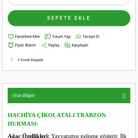
SEPETE EKLE
Yorum Yap
Tavsiye Et
Fiyatı Alarmı
Paylaş
Karşılaştır
3 Günde Kargoda
Ürün Bilgisi
HACHİYA ÇİKOLATALI TRABZON
HURMASI:
Ağaç Özellikleri:
Yayvanımsı gelişme gösterir. İlk