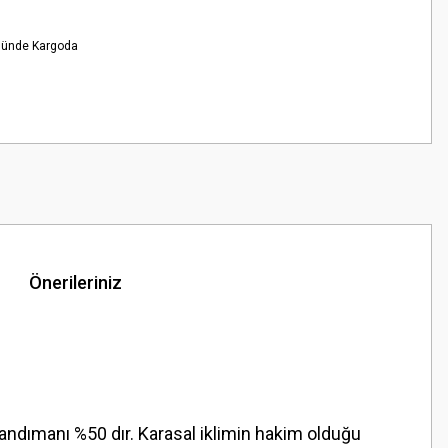
Günde Kargoda
Önerileriniz
randımanı %50 dır. Karasal iklimin hakim olduğu