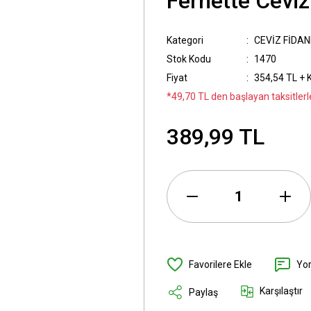
Fernette Ceviz
Kategori
CEVİZ FİDAN
Stok Kodu
1470
Fiyat
354,54 TL + 
*49,70 TL den başlayan taksitlerl
389,99 TL
Yo
Karşılaştır
Paylaş