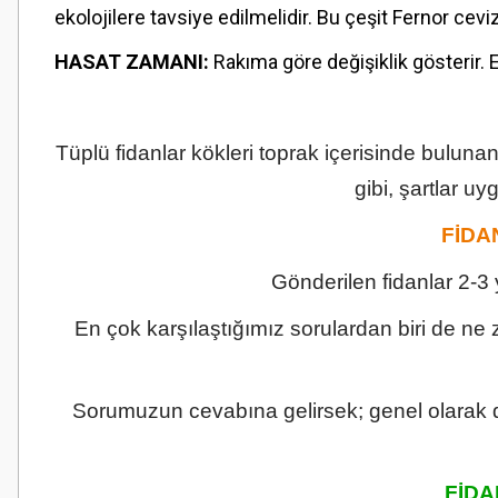
ekolojilere tavsiye edilmelidir. Bu çeşit Fernor cevizin
HASAT ZAMANI:
Rakıma göre değişiklik gösterir. E
Tüplü fidanlar kökleri toprak içerisinde buluna
gibi, şartlar u
FİDA
Gönderilen fidanlar 2-3
En çok karşılaştığımız sorulardan biri de ne
Sorumuzun cevabına gelirsek; genel olarak di
FİD