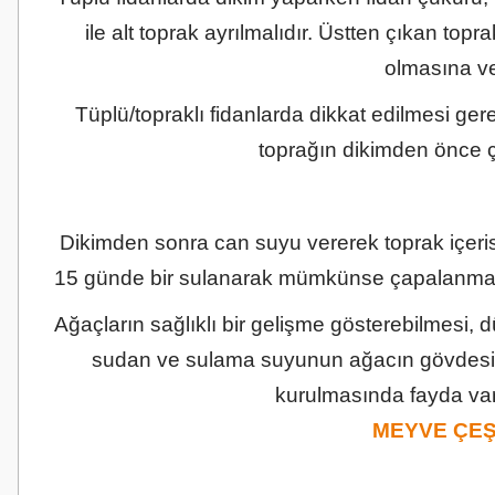
ile alt toprak ayrılmalıdır. Üstten çıkan top
olmasına ve 
Tüplü/topraklı fidanlarda dikkat edilmesi ger
toprağın dikimden önce ç
Dikimden sonra can suyu vererek toprak içeris
15 günde bir sulanarak mümkünse çapalanması
Ağaçların sağlıklı bir gelişme gösterebilmesi, 
sudan ve sulama suyunun ağacın gövdesin
kurulmasında fayda var
MEYVE ÇEŞ