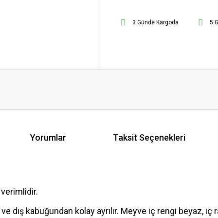
3 Günde Kargoda
5 
Yorumlar
Taksit Seçenekleri
 verimlidir.
ve dış kabuğundan kolay ayrılır. Meyve iç rengi beyaz, iç 