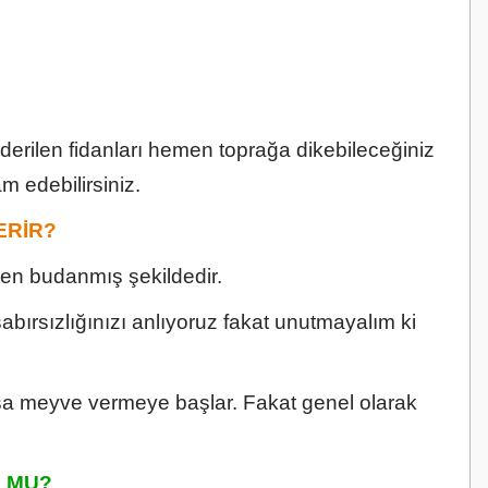
nderilen fidanları hemen toprağa dikebileceğiniz
m edebilirsiniz.
ERİR?
den budanmış şekildedir.
bırsızlığınızı anlıyoruz fakat unutmayalım ki
olsa meyve vermeye başlar. Fakat genel olarak
 MU?