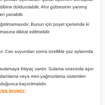
 dibine doldurulabilir. Ahır gübresinin yanmış
ri yanabilir.
ğıtılmamasıdır. Bunun için poşet içerisinde ki
asına dikkat edilmelidir.
ır. Can suyundan sonra özellikle yaz aylarında
 sulamaya ihtiyaç vardır. Sulama sırasında aşırı
 damlama veya mini-yağmurlama sistemleri
duğunca kaçınılmalıdır.
İLİRSİNİZ.