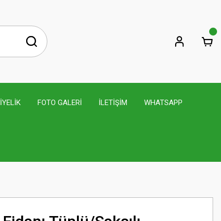
İYELİK
FOTO GALERİ
İLETİŞİM
WHATSAPP