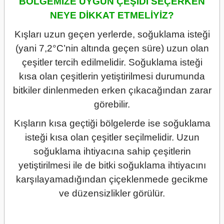
BÖLGEMİZE UYGUN ÇEŞİDİ SEÇERKEN
NEYE DİKKAT ETMELİYİZ?
Kışları uzun geçen yerlerde, soğuklama isteği
(yani 7,2°C’nin altında geçen süre) uzun olan
çeşitler tercih edilmelidir. Soğuklama isteği
kısa olan çeşitlerin yetiştirilmesi durumunda
bitkiler dinlenmeden erken çıkacağından zarar
görebilir.
Kışların kısa geçtiği bölgelerde ise soğuklama
isteği kısa olan çeşitler seçilmelidir. Uzun
soğuklama ihtiyacına sahip çeşitlerin
yetiştirilmesi ile de bitki soğuklama ihtiyacını
karşılayamadığından çiçeklenmede gecikme
ve düzensizlikler görülür.