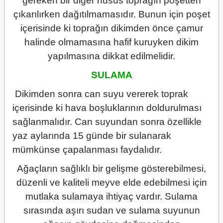
gereken bir diğer husus toprağın poşetten
çıkarılırken dağıtılmamasıdır. Bunun için poşet
içerisinde ki toprağın dikimden önce çamur
halinde olmamasına hafif kuruyken dikim
yapılmasına dikkat edilmelidir.
SULAMA
Dikimden sonra can suyu vererek toprak
içerisinde ki hava boşluklarının doldurulması
sağlanmalıdır. Can suyundan sonra özellikle
yaz aylarında 15 günde bir sulanarak
mümkünse çapalanması faydalıdır.
Ağaçların sağlıklı bir gelişme gösterebilmesi,
düzenli ve kaliteli meyve elde edebilmesi için
mutlaka sulamaya ihtiyaç vardır. Sulama
sırasında aşırı sudan ve sulama suyunun