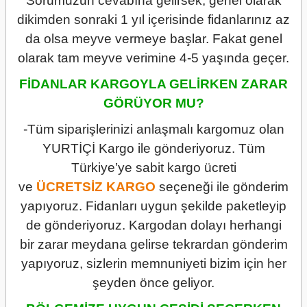
Sorumuzun cevabına gelirsek; genel olarak
dikimden sonraki 1 yıl içerisinde fidanlarınız az
da olsa meyve vermeye başlar. Fakat genel
olarak tam meyve verimine 4-5 yaşında geçer.
FİDANLAR KARGOYLA GELİRKEN ZARAR
GÖRÜYOR MU?
-Tüm siparişlerinizi anlaşmalı kargomuz olan
YURTİÇİ Kargo ile gönderiyoruz. Tüm
Türkiye’ye sabit kargo ücreti
ve
ÜCRETSİZ
KARGO
seçeneği ile gönderim
yapıyoruz. Fidanları uygun şekilde paketleyip
de gönderiyoruz. Kargodan dolayı herhangi
bir zarar meydana gelirse tekrardan gönderim
yapıyoruz, sizlerin memnuniyeti bizim için her
şeyden önce geliyor.