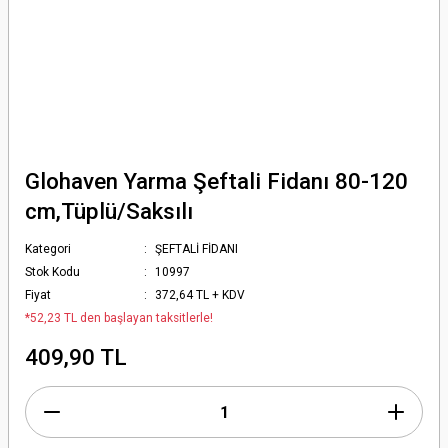
Glohaven Yarma Şeftali Fidanı 80-120
cm,Tüplü/Saksılı
Kategori
ŞEFTALİ FİDANI
Stok Kodu
10997
Fiyat
372,64 TL + KDV
*52,23 TL den başlayan taksitlerle!
409,90 TL