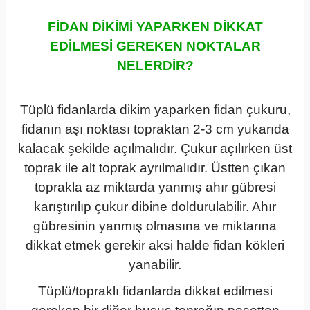
FİDAN DİKİMİ YAPARKEN DİKKAT
EDİLMESİ GEREKEN NOKTALAR
NELERDİR?
Tüplü fidanlarda dikim yaparken fidan çukuru,
fidanın aşı noktası topraktan 2-3 cm yukarıda
kalacak şekilde açılmalıdır. Çukur açılırken üst
toprak ile alt toprak ayrılmalıdır. Üstten çıkan
toprakla az miktarda yanmış ahır gübresi
karıştırılıp çukur dibine doldurulabilir. Ahır
gübresinin yanmış olmasına ve miktarına
dikkat etmek gerekir aksi halde fidan kökleri
yanabilir.
Tüplü/topraklı fidanlarda dikkat edilmesi