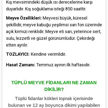
Kış mevsimindeki düşük ısı derecelerine karşı
duyarlıdır. Kış soğuklama isteği 850 saattir.
Meyve Özellikleri:
Meyvesi büyük, küresel
şekillidir, meyve kabuğu yeşilimsi sarı fon üzerinde
açık kırmızı renklidir. Meyve eti sarı, yeterince sert,
sulu, lezzetli ve güzel görünümlüdür. Çekirdeği
etten ayrılır.
TOZLAYICI:
Kendine verimlidir.
Hasat Zamanı:
Temmuz ayının ilk haftasıdır.
TÜPLÜ MEYVE FİDANLARI NE ZAMAN
DİKİLİR?
Tüplü fidanlar kökleri toprak içerisinde
bulunan ve 12 ay boyunca dikimi yapılabilen