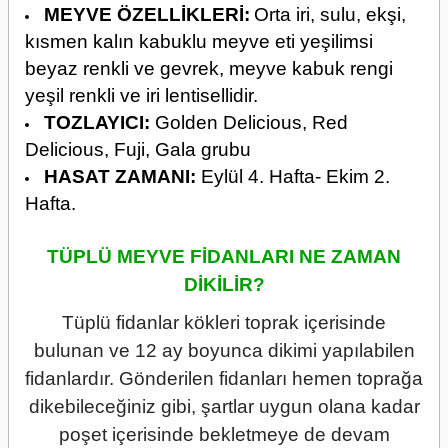
MEYVE ÖZELLİKLERİ:
Orta iri, sulu, ekşi,
kısmen kalın kabuklu meyve eti yeşilimsi
beyaz renkli ve gevrek, meyve kabuk rengi
yeşil renkli ve iri lentisellidir.
TOZLAYICI:
Golden Delicious, Red
Delicious, Fuji, Gala grubu
HASAT ZAMANI:
Eylül 4. Hafta- Ekim 2.
Hafta.
TÜPLÜ MEYVE FİDANLARI NE ZAMAN
DİKİLİR?
Tüplü fidanlar kökleri toprak içerisinde
bulunan ve 12 ay boyunca dikimi yapılabilen
fidanlardır. Gönderilen fidanları hemen toprağa
dikebileceğiniz gibi, şartlar uygun olana kadar
poşet içerisinde bekletmeye de devam