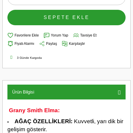
SEPETE EKLE
Yorum Yap
Tavsiye Et
Fiyatı Alarmı
Paylaş
Karşılaştır
3 Günde Kargoda
Ürün Bilgisi
Grany Smith Elma:
AĞAÇ ÖZELLİKLERİ:
Kuvvetli, yarı dik bir
gelişim gösterir.