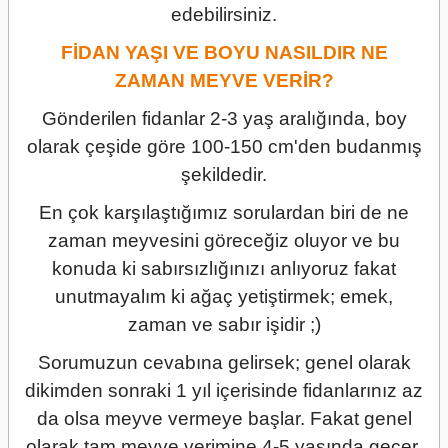
edebilirsiniz.
FİDAN YAŞI VE BOYU NASILDIR NE
ZAMAN MEYVE VERİR?
Gönderilen fidanlar 2-3 yaş aralığında, boy
olarak çeşide göre 100-150 cm'den budanmış
şekildedir.
En çok karşılaştığımız sorulardan biri de ne
zaman meyvesini göreceğiz oluyor ve bu
konuda ki sabırsızlığınızı anlıyoruz fakat
unutmayalım ki ağaç yetiştirmek; emek,
zaman ve sabır işidir ;)
Sorumuzun cevabına gelirsek; genel olarak
dikimden sonraki 1 yıl içerisinde fidanlarınız az
da olsa meyve vermeye başlar. Fakat genel
olarak tam meyve verimine 4-5 yaşında geçer.