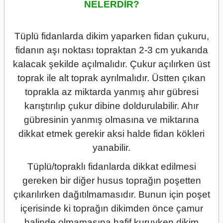
NELERDİR?
Tüplü fidanlarda dikim yaparken fidan çukuru,
fidanın aşı noktası topraktan 2-3 cm yukarıda
kalacak şekilde açılmalıdır. Çukur açılırken üst
toprak ile alt toprak ayrılmalıdır. Üstten çıkan
toprakla az miktarda yanmış ahır gübresi
karıştırılıp çukur dibine doldurulabilir. Ahır
gübresinin yanmış olmasına ve miktarına
dikkat etmek gerekir aksi halde fidan kökleri
yanabilir.
Tüplü/topraklı fidanlarda dikkat edilmesi
gereken bir diğer husus toprağın poşetten
çıkarılırken dağıtılmamasıdır. Bunun için poşet
içerisinde ki toprağın dikimden önce çamur
halinde olmamasına hafif kuruyken dikim