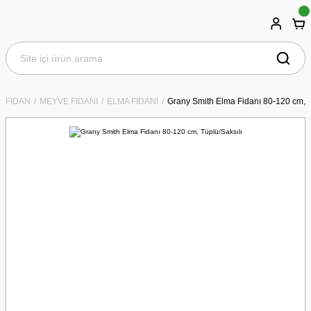
FİDAN
MEYVE FİDANI
ELMA FİDANI
Grany Smith Elma Fidanı 80-120 cm, T