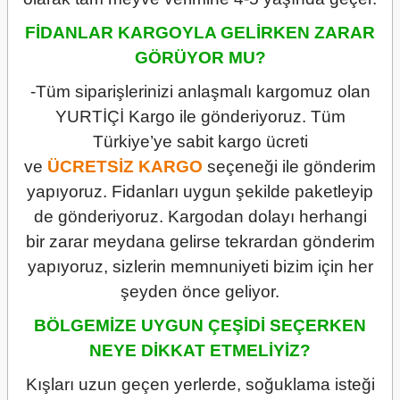
FİDANLAR KARGOYLA GELİRKEN ZARAR
GÖRÜYOR MU?
-Tüm siparişlerinizi anlaşmalı kargomuz olan
YURTİÇİ Kargo ile gönderiyoruz. Tüm
Türkiye’ye sabit kargo ücreti
ve
ÜCRETSİZ
KARGO
seçeneği ile gönderim
yapıyoruz. Fidanları uygun şekilde paketleyip
de gönderiyoruz. Kargodan dolayı herhangi
bir zarar meydana gelirse tekrardan gönderim
yapıyoruz, sizlerin memnuniyeti bizim için her
şeyden önce geliyor.
BÖLGEMİZE UYGUN ÇEŞİDİ SEÇERKEN
NEYE DİKKAT ETMELİYİZ?
Kışları uzun geçen yerlerde, soğuklama isteği