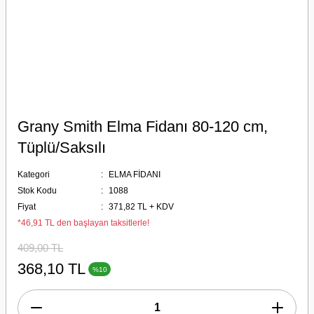
Grany Smith Elma Fidanı 80-120 cm,
Tüplü/Saksılı
Kategori
ELMA FİDANI
Stok Kodu
1088
Fiyat
371,82 TL + KDV
*46,91 TL den başlayan taksitlerle!
409,00 TL
368,10 TL
%10