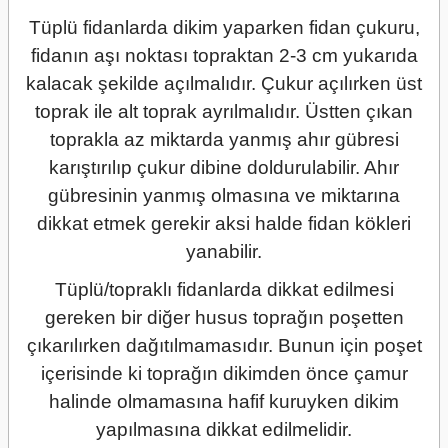
Tüplü fidanlarda dikim yaparken fidan çukuru,
fidanın aşı noktası topraktan 2-3 cm yukarıda
kalacak şekilde açılmalıdır. Çukur açılırken üst
toprak ile alt toprak ayrılmalıdır. Üstten çıkan
toprakla az miktarda yanmış ahır gübresi
karıştırılıp çukur dibine doldurulabilir. Ahır
gübresinin yanmış olmasına ve miktarına
dikkat etmek gerekir aksi halde fidan kökleri
yanabilir.
Tüplü/topraklı fidanlarda dikkat edilmesi
gereken bir diğer husus toprağın poşetten
çıkarılırken dağıtılmamasıdır. Bunun için poşet
içerisinde ki toprağın dikimden önce çamur
halinde olmamasına hafif kuruyken dikim
yapılmasına dikkat edilmelidir.