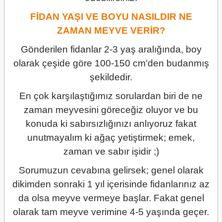
FİDAN YAŞI VE BOYU NASILDIR NE
ZAMAN MEYVE VERİR?
Gönderilen fidanlar 2-3 yaş aralığında, boy
olarak çeşide göre 100-150 cm'den budanmış
şekildedir.
En çok karşılaştığımız sorulardan biri de ne
zaman meyvesini göreceğiz oluyor ve bu
konuda ki sabırsızlığınızı anlıyoruz fakat
unutmayalım ki ağaç yetiştirmek; emek,
zaman ve sabır işidir ;)
Sorumuzun cevabına gelirsek; genel olarak
dikimden sonraki 1 yıl içerisinde fidanlarınız az
da olsa meyve vermeye başlar. Fakat genel
olarak tam meyve verimine 4-5 yaşında geçer.