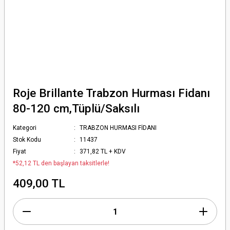
Roje Brillante Trabzon Hurması Fidanı
80-120 cm,Tüplü/Saksılı
Kategori
TRABZON HURMASI FİDANI
Stok Kodu
11437
Fiyat
371,82 TL + KDV
*52,12 TL den başlayan taksitlerle!
409,00 TL