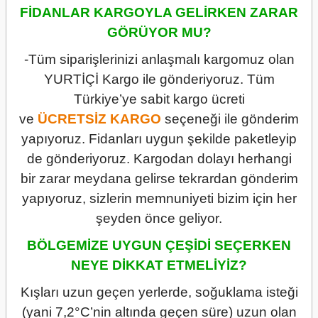
FİDANLAR KARGOYLA GELİRKEN ZARAR
GÖRÜYOR MU?
-Tüm siparişlerinizi anlaşmalı kargomuz olan
YURTİÇİ Kargo ile gönderiyoruz. Tüm
Türkiye’ye sabit kargo ücreti
ve
ÜCRETSİZ
KARGO
seçeneği ile gönderim
yapıyoruz. Fidanları uygun şekilde paketleyip
de gönderiyoruz. Kargodan dolayı herhangi
bir zarar meydana gelirse tekrardan gönderim
yapıyoruz, sizlerin memnuniyeti bizim için her
şeyden önce geliyor.
BÖLGEMİZE UYGUN ÇEŞİDİ SEÇERKEN
NEYE DİKKAT ETMELİYİZ?
Kışları uzun geçen yerlerde, soğuklama isteği
(yani 7,2°C’nin altında geçen süre) uzun olan