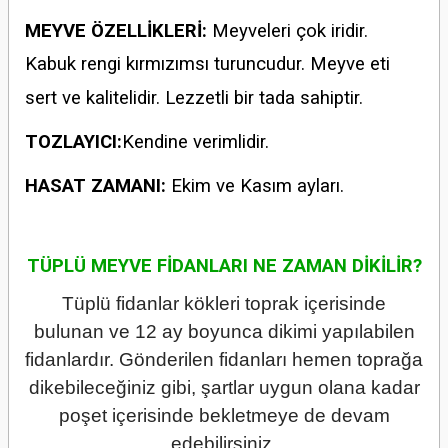
MEYVE ÖZELLİKLERİ:
Meyveleri çok iridir.
Kabuk rengi kırmızımsı turuncudur. Meyve eti
sert ve kalitelidir. Lezzetli bir tada sahiptir.
TOZLAYICI:
Kendine verimlidir.
HASAT ZAMANI:
Ekim ve Kasım ayları.
TÜPLÜ MEYVE FİDANLARI NE ZAMAN DİKİLİR?
Tüplü fidanlar kökleri toprak içerisinde
bulunan ve 12 ay boyunca dikimi yapılabilen
fidanlardır. Gönderilen fidanları hemen toprağa
dikebileceğiniz gibi, şartlar uygun olana kadar
poşet içerisinde bekletmeye de devam
edebilirsiniz.