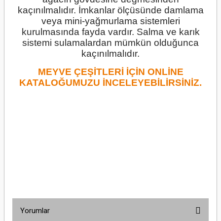
kaçınılmalıdır. İmkanlar ölçüsünde damlama
veya mini-yağmurlama sistemleri
kurulmasında fayda vardır. Salma ve karık
sistemi sulamalardan mümkün olduğunca
kaçınılmalıdır.
MEYVE ÇEŞİTLERİ İÇİN ONLİNE
KATALOĞUMUZU İNCELEYEBİLİRSİNİZ.
Yorumlar