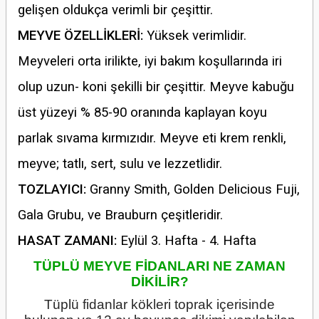
gelişen oldukça verimli bir çeşittir.
MEYVE ÖZELLİKLERİ:
Yüksek verimlidir.
Meyveleri orta irilikte, iyi bakım koşullarında iri
olup uzun- koni şekilli bir çeşittir. Meyve kabuğu
üst yüzeyi % 85-90 oranında kaplayan koyu
parlak sıvama kırmızıdır. Meyve eti krem renkli,
meyve; tatlı, sert, sulu ve lezzetlidir.
TOZLAYICI:
Granny Smith, Golden Delicious Fuji,
Gala Grubu, ve Brauburn çeşitleridir.
HASAT ZAMANI:
Eylül 3. Hafta - 4. Hafta
TÜPLÜ MEYVE FİDANLARI NE ZAMAN
DİKİLİR?
Tüplü fidanlar kökleri toprak içerisinde