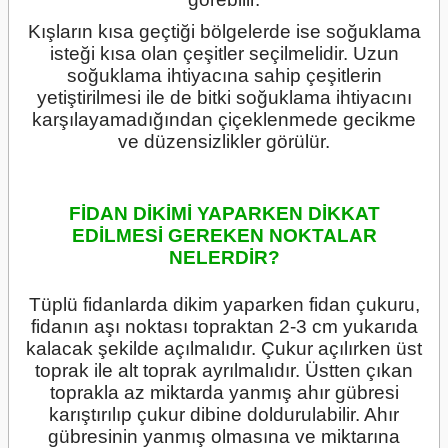
Kışların kısa geçtiği bölgelerde ise soğuklama
isteği kısa olan çeşitler seçilmelidir. Uzun
soğuklama ihtiyacına sahip çeşitlerin
yetiştirilmesi ile de bitki soğuklama ihtiyacını
karşılayamadığından çiçeklenmede gecikme
ve düzensizlikler görülür.
FİDAN DİKİMİ YAPARKEN DİKKAT
EDİLMESİ GEREKEN NOKTALAR
NELERDİR?
Tüplü fidanlarda dikim yaparken fidan çukuru,
fidanın aşı noktası topraktan 2-3 cm yukarıda
kalacak şekilde açılmalıdır. Çukur açılırken üst
toprak ile alt toprak ayrılmalıdır. Üstten çıkan
toprakla az miktarda yanmış ahır gübresi
karıştırılıp çukur dibine doldurulabilir. Ahır
gübresinin yanmış olmasına ve miktarına