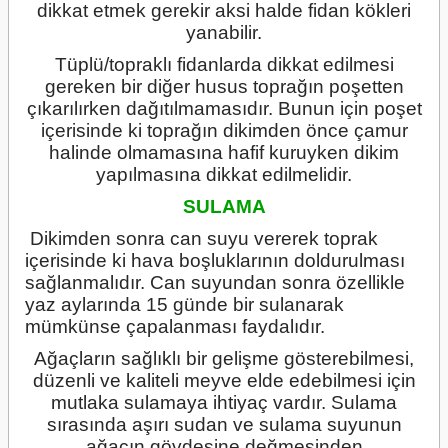
dikkat etmek gerekir aksi halde fidan kökleri
yanabilir.
Tüplü/topraklı fidanlarda dikkat edilmesi
gereken bir diğer husus toprağın poşetten
çıkarılırken dağıtılmamasıdır. Bunun için poşet
içerisinde ki toprağın dikimden önce çamur
halinde olmamasına hafif kuruyken dikim
yapılmasına dikkat edilmelidir.
SULAMA
Dikimden sonra can suyu vererek toprak
içerisinde ki hava boşluklarının doldurulması
sağlanmalıdır. Can suyundan sonra özellikle
yaz aylarında 15 günde bir sulanarak
mümkünse çapalanması faydalıdır.
Ağaçların sağlıklı bir gelişme gösterebilmesi,
düzenli ve kaliteli meyve elde edebilmesi için
mutlaka sulamaya ihtiyaç vardır. Sulama
sırasında aşırı sudan ve sulama suyunun
ağacın gövdesine değmesinden