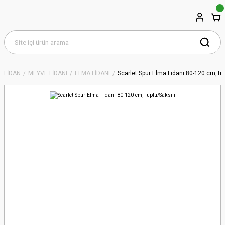
FİDAN
MEYVE FİDANI
ELMA FİDANI
Scarlet Spur Elma Fidanı 80-120 cm,Tüp