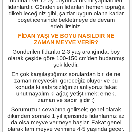
bulunan ve 12 ay boyunca dikimi yapılabilen
fidanlardır. Gönderilen fidanları hemen toprağa
dikebileceğiniz gibi, şartlar uygun olana kadar
poşet içerisinde bekletmeye de devam
edebilirsiniz.
FİDAN YAŞI VE BOYU NASILDIR NE
ZAMAN MEYVE VERİR?
Gönderilen fidanlar 2-3 yaş aralığında, boy
olarak çeşide göre 100-150 cm'den budanmış
şekildedir.
En çok karşılaştığımız sorulardan biri de ne
zaman meyvesini göreceğiz oluyor ve bu
konuda ki sabırsızlığınızı anlıyoruz fakat
unutmayalım ki ağaç yetiştirmek; emek,
zaman ve sabır işidir ;)
Sorumuzun cevabına gelirsek; genel olarak
dikimden sonraki 1 yıl içerisinde fidanlarınız az
da olsa meyve vermeye başlar. Fakat genel
olarak tam meyve verimine 4-5 yaşında geçer.