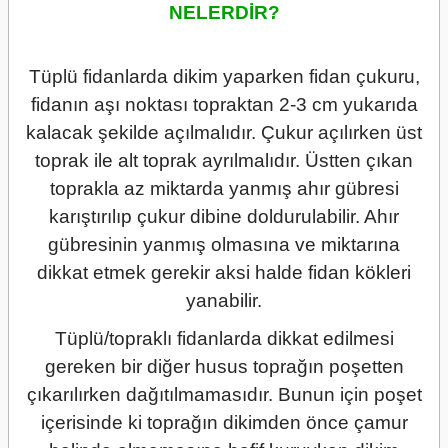
NELERDİR?
Tüplü fidanlarda dikim yaparken fidan çukuru,
fidanın aşı noktası topraktan 2-3 cm yukarıda
kalacak şekilde açılmalıdır. Çukur açılırken üst
toprak ile alt toprak ayrılmalıdır. Üstten çıkan
toprakla az miktarda yanmış ahır gübresi
karıştırılıp çukur dibine doldurulabilir. Ahır
gübresinin yanmış olmasına ve miktarına
dikkat etmek gerekir aksi halde fidan kökleri
yanabilir.
Tüplü/topraklı fidanlarda dikkat edilmesi
gereken bir diğer husus toprağın poşetten
çıkarılırken dağıtılmamasıdır. Bunun için poşet
içerisinde ki toprağın dikimden önce çamur