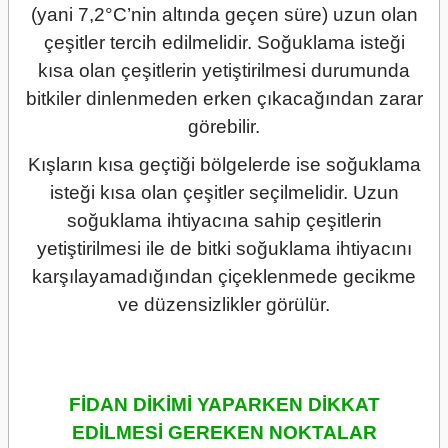
(yani 7,2°C’nin altında geçen süre) uzun olan
çeşitler tercih edilmelidir. Soğuklama isteği
kısa olan çeşitlerin yetiştirilmesi durumunda
bitkiler dinlenmeden erken çıkacağından zarar
görebilir.
Kışların kısa geçtiği bölgelerde ise soğuklama
isteği kısa olan çeşitler seçilmelidir. Uzun
soğuklama ihtiyacına sahip çeşitlerin
yetiştirilmesi ile de bitki soğuklama ihtiyacını
karşılayamadığından çiçeklenmede gecikme
ve düzensizlikler görülür.
FİDAN DİKİMİ YAPARKEN DİKKAT
EDİLMESİ GEREKEN NOKTALAR