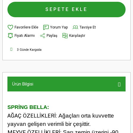
SEPETE EKLE
Yorum Yap
Tavsiye Et
Fiyatı Alarmı
Paylaş
Karşılaştır
3 Günde Kargoda
Ürün Bilgisi
SPRİNG BELLA:
AĞAÇ ÖZELLİKLERİ:
Ağaçları orta kuvvette
yayvan gelişen verimli bir çeşittir.
MEYVE ÖZELLİKLERİ:
Sarı zemin üzerini -90