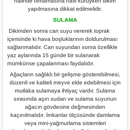
halinde olmamasına hafif kuruyken dikim
yapılmasına dikkat edilmelidir.
SULAMA
Dikimden sonra can suyu vererek toprak
içerisinde ki hava boşluklarının doldurulması
sağlanmalıdır. Can suyundan sonra özellikle
yaz aylarında 15 günde bir sulanarak
mümkünse çapalanması faydalıdır.
Ağaçların sağlıklı bir gelişme gösterebilmesi,
düzenli ve kaliteli meyve elde edebilmesi için
mutlaka sulamaya ihtiyaç vardır. Sulama
sırasında aşırı sudan ve sulama suyunun
ağacın gövdesine değmesinden
kaçınılmalıdır. İmkanlar ölçüsünde damlama
veya mini-yağmurlama sistemleri