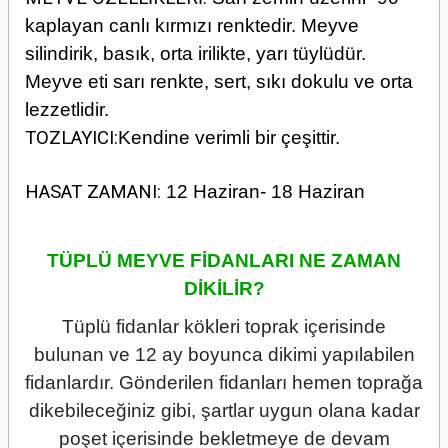
kaplayan canlı kırmızı renktedir. Meyve
silindirik, basık, orta irilikte, yarı tüylüdür.
Meyve eti sarı renkte, sert, sıkı dokulu ve orta
lezzetlidir.
TOZLAYICI:
Kendine verimli bir çeşittir.
HASAT ZAMANI:
12 Haziran- 18 Haziran
TÜPLÜ MEYVE FİDANLARI NE ZAMAN
DİKİLİR?
Tüplü fidanlar kökleri toprak içerisinde
bulunan ve 12 ay boyunca dikimi yapılabilen
fidanlardır. Gönderilen fidanları hemen toprağa
dikebileceğiniz gibi, şartlar uygun olana kadar
poşet içerisinde bekletmeye de devam