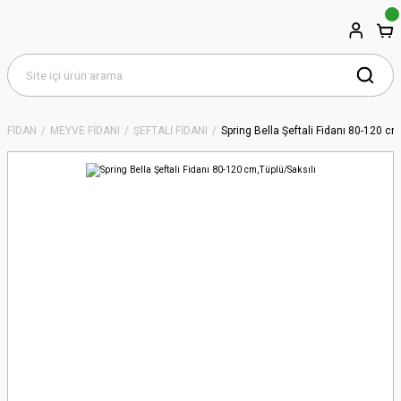
FİDAN
MEYVE FİDANI
ŞEFTALİ FİDANI
Spring Bella Şeftali Fidanı 80-120 cm