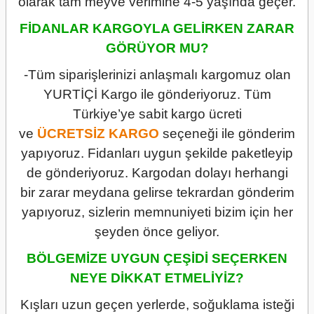
olarak tam meyve verimine 4-5 yaşında geçer.
FİDANLAR KARGOYLA GELİRKEN ZARAR
GÖRÜYOR MU?
-Tüm siparişlerinizi anlaşmalı kargomuz olan
YURTİÇİ Kargo ile gönderiyoruz. Tüm
Türkiye’ye sabit kargo ücreti
ve
ÜCRETSİZ
KARGO
seçeneği ile gönderim
yapıyoruz. Fidanları uygun şekilde paketleyip
de gönderiyoruz. Kargodan dolayı herhangi
bir zarar meydana gelirse tekrardan gönderim
yapıyoruz, sizlerin memnuniyeti bizim için her
şeyden önce geliyor.
BÖLGEMİZE UYGUN ÇEŞİDİ SEÇERKEN
NEYE DİKKAT ETMELİYİZ?
Kışları uzun geçen yerlerde, soğuklama isteği