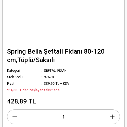
Spring Bella Şeftali Fidanı 80-120
cm,Tüplü/Saksılı
Kategori
ŞEFTALİ FİDANI
Stok Kodu
97678
Fiyat
389,90 TL + KDV
*54,65 TL den başlayan taksitlerle!
428,89 TL