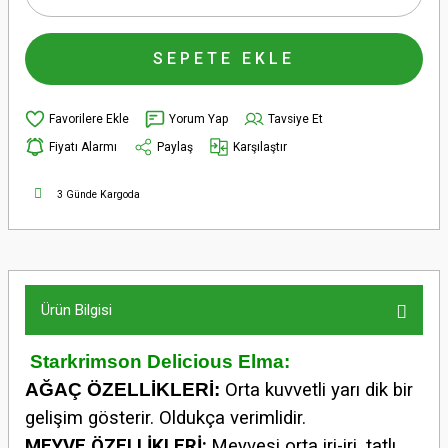
SEPETE EKLE
Yorum Yap
Tavsiye Et
Fiyatı Alarmı
Paylaş
Karşılaştır
3 Günde Kargoda
Ürün Bilgisi
Starkrimson Delicious Elma:
AĞAÇ ÖZELLİKLERİ:
Orta kuvvetli yarı dik bir
gelişim gösterir. Oldukça verimlidir.
MEYVE ÖZELLİKLERİ:
Meyvesi orta iri-iri, tatlı,