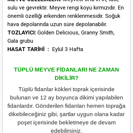
sulu ve gevrektir. Meyve rengi koyu kırmızıdır. En
önemli özelliği erkenden renklenmesidir. Soğuk
hava depolarında uzun süre depolanabilir.
TOZLAYICI:
Golden Delicious, Granny Smith,
Gala grubu
HASAT TARİHİ :
Eylül 3 Hafta
TÜPLÜ MEYVE FİDANLARI NE ZAMAN
DİKİLİR?
Tüplü fidanlar kökleri toprak içerisinde
bulunan ve 12 ay boyunca dikimi yapılabilen
fidanlardır. Gönderilen fidanları hemen toprağa
dikebileceğiniz gibi, şartlar uygun olana kadar
poşet içerisinde bekletmeye de devam
edebilirsiniz.