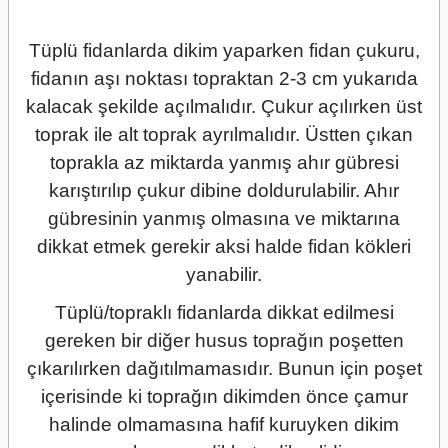
Tüplü fidanlarda dikim yaparken fidan çukuru,
fidanın aşı noktası topraktan 2-3 cm yukarıda
kalacak şekilde açılmalıdır. Çukur açılırken üst
toprak ile alt toprak ayrılmalıdır. Üstten çıkan
toprakla az miktarda yanmış ahır gübresi
karıştırılıp çukur dibine doldurulabilir. Ahır
gübresinin yanmış olmasına ve miktarına
dikkat etmek gerekir aksi halde fidan kökleri
yanabilir.
Tüplü/topraklı fidanlarda dikkat edilmesi
gereken bir diğer husus toprağın poşetten
çıkarılırken dağıtılmamasıdır. Bunun için poşet
içerisinde ki toprağın dikimden önce çamur
halinde olmamasına hafif kuruyken dikim