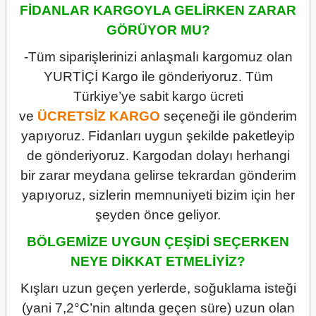
FİDANLAR KARGOYLA GELİRKEN ZARAR
GÖRÜYOR MU?
-Tüm siparişlerinizi anlaşmalı kargomuz olan
YURTİÇİ Kargo ile gönderiyoruz. Tüm
Türkiye’ye sabit kargo ücreti
ve
ÜCRETSİZ
KARGO
seçeneği ile gönderim
yapıyoruz. Fidanları uygun şekilde paketleyip
de gönderiyoruz. Kargodan dolayı herhangi
bir zarar meydana gelirse tekrardan gönderim
yapıyoruz, sizlerin memnuniyeti bizim için her
şeyden önce geliyor.
BÖLGEMİZE UYGUN ÇEŞİDİ SEÇERKEN
NEYE DİKKAT ETMELİYİZ?
Kışları uzun geçen yerlerde, soğuklama isteği
(yani 7,2°C’nin altında geçen süre) uzun olan