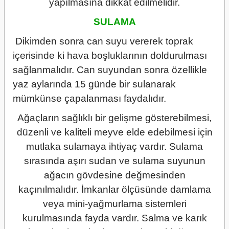
yapılmasına dikkat edilmelidir.
SULAMA
Dikimden sonra can suyu vererek toprak
içerisinde ki hava boşluklarının doldurulması
sağlanmalıdır. Can suyundan sonra özellikle
yaz aylarında 15 günde bir sulanarak
mümkünse çapalanması faydalıdır.
Ağaçların sağlıklı bir gelişme gösterebilmesi,
düzenli ve kaliteli meyve elde edebilmesi için
mutlaka sulamaya ihtiyaç vardır. Sulama
sırasında aşırı sudan ve sulama suyunun
ağacın gövdesine değmesinden
kaçınılmalıdır. İmkanlar ölçüsünde damlama
veya mini-yağmurlama sistemleri
kurulmasında fayda vardır. Salma ve karık