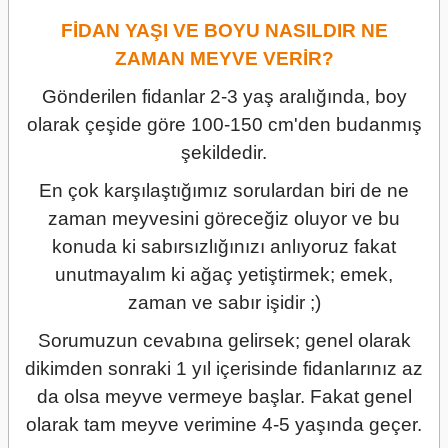
FİDAN YAŞI VE BOYU NASILDIR NE
ZAMAN MEYVE VERİR?
Gönderilen fidanlar 2-3 yaş aralığında, boy
olarak çeşide göre 100-150 cm'den budanmış
şekildedir.
En çok karşılaştığımız sorulardan biri de ne
zaman meyvesini göreceğiz oluyor ve bu
konuda ki sabırsızlığınızı anlıyoruz fakat
unutmayalım ki ağaç yetiştirmek; emek,
zaman ve sabır işidir ;)
Sorumuzun cevabına gelirsek; genel olarak
dikimden sonraki 1 yıl içerisinde fidanlarınız az
da olsa meyve vermeye başlar. Fakat genel
olarak tam meyve verimine 4-5 yaşında geçer.