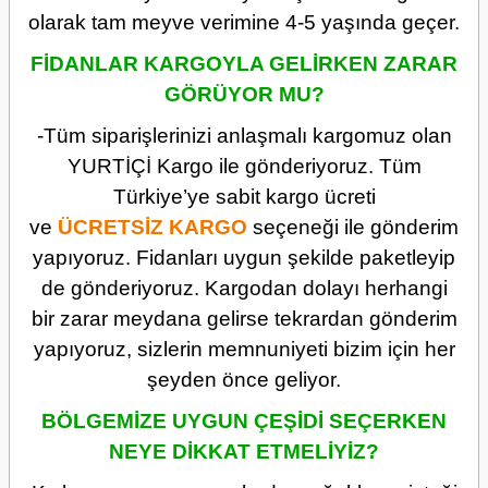
olarak tam meyve verimine 4-5 yaşında geçer.
FİDANLAR KARGOYLA GELİRKEN ZARAR
GÖRÜYOR MU?
-Tüm siparişlerinizi anlaşmalı kargomuz olan
YURTİÇİ Kargo ile gönderiyoruz. Tüm
Türkiye’ye sabit kargo ücreti
ve
ÜCRETSİZ
KARGO
seçeneği ile gönderim
yapıyoruz. Fidanları uygun şekilde paketleyip
de gönderiyoruz. Kargodan dolayı herhangi
bir zarar meydana gelirse tekrardan gönderim
yapıyoruz, sizlerin memnuniyeti bizim için her
şeyden önce geliyor.
BÖLGEMİZE UYGUN ÇEŞİDİ SEÇERKEN
NEYE DİKKAT ETMELİYİZ?