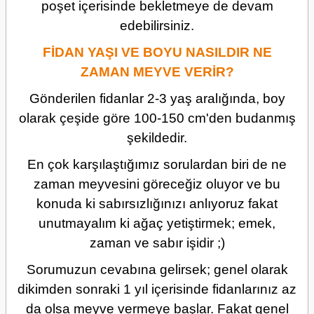
poşet içerisinde bekletmeye de devam
edebilirsiniz.
FİDAN YAŞI VE BOYU NASILDIR NE
ZAMAN MEYVE VERİR?
Gönderilen fidanlar 2-3 yaş aralığında, boy
olarak çeşide göre 100-150 cm'den budanmış
şekildedir.
En çok karşılaştığımız sorulardan biri de ne
zaman meyvesini göreceğiz oluyor ve bu
konuda ki sabırsızlığınızı anlıyoruz fakat
unutmayalım ki ağaç yetiştirmek; emek,
zaman ve sabır işidir ;)
Sorumuzun cevabına gelirsek; genel olarak
dikimden sonraki 1 yıl içerisinde fidanlarınız az
da olsa meyve vermeye başlar. Fakat genel