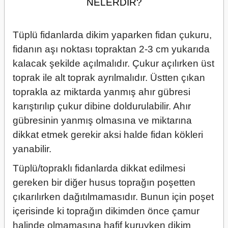
NELERDİR?
Tüplü fidanlarda dikim yaparken fidan çukuru,
fidanın aşı noktası topraktan 2-3 cm yukarıda
kalacak şekilde açılmalıdır. Çukur açılırken üst
toprak ile alt toprak ayrılmalıdır. Üstten çıkan
toprakla az miktarda yanmış ahır gübresi
karıştırılıp çukur dibine doldurulabilir. Ahır
gübresinin yanmış olmasına ve miktarına
dikkat etmek gerekir aksi halde fidan kökleri
yanabilir.
Tüplü/topraklı fidanlarda dikkat edilmesi
gereken bir diğer husus toprağın poşetten
çıkarılırken dağıtılmamasıdır. Bunun için poşet
içerisinde ki toprağın dikimden önce çamur
halinde olmamasına hafif kuruyken dikim