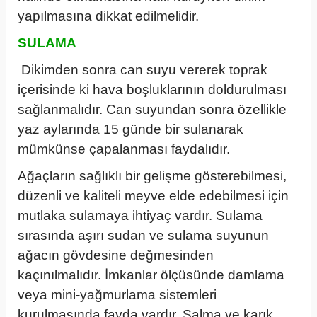
yapılmasına dikkat edilmelidir.
SULAMA
Dikimden sonra can suyu vererek toprak
içerisinde ki hava boşluklarının doldurulması
sağlanmalıdır. Can suyundan sonra özellikle
yaz aylarında 15 günde bir sulanarak
mümkünse çapalanması faydalıdır.
Ağaçların sağlıklı bir gelişme gösterebilmesi,
düzenli ve kaliteli meyve elde edebilmesi için
mutlaka sulamaya ihtiyaç vardır. Sulama
sırasında aşırı sudan ve sulama suyunun
ağacın gövdesine değmesinden
kaçınılmalıdır. İmkanlar ölçüsünde damlama
veya mini-yağmurlama sistemleri
kurulmasında fayda vardır. Salma ve karık