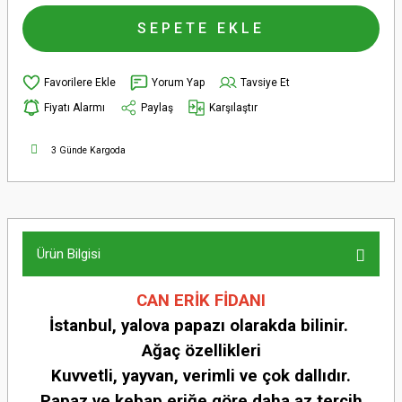
SEPETE EKLE
Yorum Yap
Tavsiye Et
Fiyatı Alarmı
Paylaş
Karşılaştır
3 Günde Kargoda
Ürün Bilgisi
CAN ERİK FİDANI
İstanbul, yalova papazı olarakda bilinir.
Ağaç özellikleri
Kuvvetli, yayvan, verimli ve çok dallıdır.
Papaz ve kebap eriğe göre daha az tercih