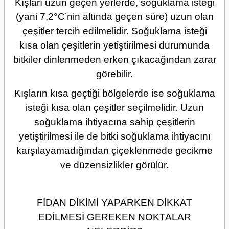
Kışları uzun geçen yerlerde, soğuklama isteği
(yani 7,2°C’nin altında geçen süre) uzun olan
çeşitler tercih edilmelidir. Soğuklama isteği
kısa olan çeşitlerin yetiştirilmesi durumunda
bitkiler dinlenmeden erken çıkacağından zarar
görebilir.
Kışların kısa geçtiği bölgelerde ise soğuklama
isteği kısa olan çeşitler seçilmelidir. Uzun
soğuklama ihtiyacına sahip çeşitlerin
yetiştirilmesi ile de bitki soğuklama ihtiyacını
karşılayamadığından çiçeklenmede gecikme
ve düzensizlikler görülür.
FİDAN DİKİMİ YAPARKEN DİKKAT
EDİLMESİ GEREKEN NOKTALAR