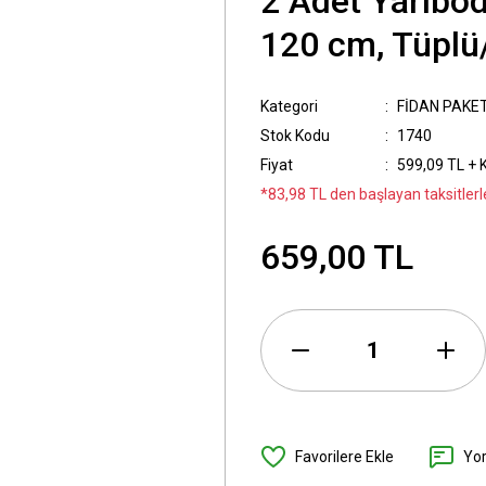
2 Adet Yarıbod
120 cm, Tüplü/
Kategori
FİDAN PAKET
Stok Kodu
1740
Fiyat
599,09 TL + 
*83,98 TL den başlayan taksitlerl
659,00 TL
Yo