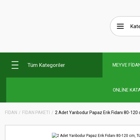
Tüm Kategoriler
MEYVE FİDAN
ONLİNE KAT
FİDAN
FİDAN PAKETİ
2 Adet Yarıbodur Papaz Erik Fidanı 80-120 