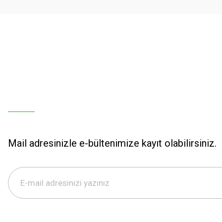
Bu ürüne benzer farklı alternatifler olmalı.
Mail adresinizle e-bültenimize kayıt olabilirsiniz.