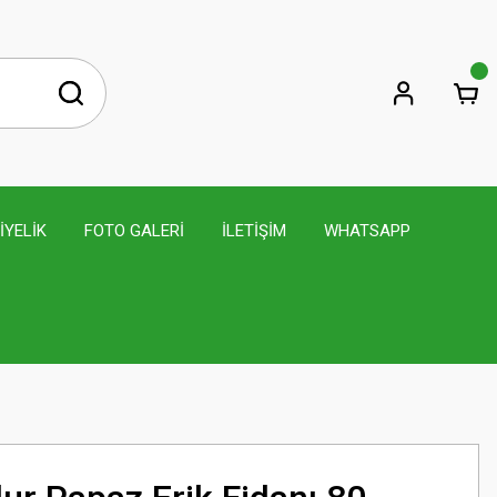
İYELİK
FOTO GALERİ
İLETİŞİM
WHATSAPP