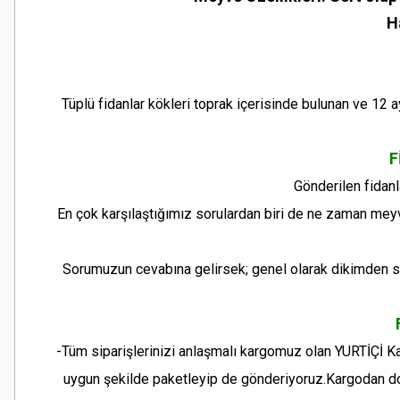
H
Tüplü fidanlar kökleri toprak içerisinde bulunan ve 12 
F
Gönderilen fidanl
En çok karşılaştığımız sorulardan biri de ne zaman mey
Sorumuzun cevabına gelirsek; genel olarak dikimden so
-Tüm siparişlerinizi anlaşmalı kargomuz olan YURTİÇİ Ka
uygun şekilde paketleyip de gönderiyoruz.Kargodan dol