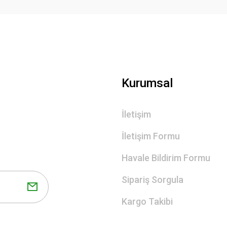
Gönder
Kurumsal
İletişim
İletişim Formu
Havale Bildirim Formu
Sipariş Sorgula
Kargo Takibi