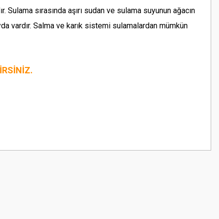
dır. Sulama sırasında aşırı sudan ve sulama suyunun ağacın
da vardır. Salma ve karık sistemi sulamalardan mümkün
RSİNİZ.
z.