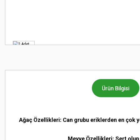
Ürün Bilgisi
Ağaç Özellikleri: Can grubu eriklerden en çok ye
Meyve Özellikleri: Sert olu