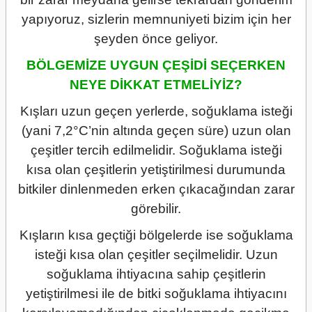
yapıyoruz, sizlerin memnuniyeti bizim için her
şeyden önce geliyor.
BÖLGEMİZE UYGUN ÇEŞİDİ SEÇERKEN
NEYE DİKKAT ETMELİYİZ?
Kışları uzun geçen yerlerde, soğuklama isteği
(yani 7,2°C’nin altında geçen süre) uzun olan
çeşitler tercih edilmelidir. Soğuklama isteği
kısa olan çeşitlerin yetiştirilmesi durumunda
bitkiler dinlenmeden erken çıkacağından zarar
görebilir.
Kışların kısa geçtiği bölgelerde ise soğuklama
isteği kısa olan çeşitler seçilmelidir. Uzun
soğuklama ihtiyacına sahip çeşitlerin
yetiştirilmesi ile de bitki soğuklama ihtiyacını