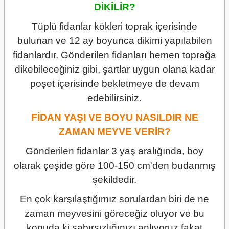
DİKİLİR?
Tüplü fidanlar kökleri toprak içerisinde
bulunan ve 12 ay boyunca dikimi yapılabilen
fidanlardır. Gönderilen fidanları hemen toprağa
dikebileceğiniz gibi, şartlar uygun olana kadar
poşet içerisinde bekletmeye de devam
edebilirsiniz.
FİDAN YAŞI VE BOYU NASILDIR NE
ZAMAN MEYVE VERİR?
Gönderilen fidanlar 3 yaş aralığında, boy
olarak çeşide göre 100-150 cm'den budanmış
şekildedir.
En çok karşılaştığımız sorulardan biri de ne
zaman meyvesini göreceğiz oluyor ve bu
konuda ki sabırsızlığınızı anlıyoruz fakat