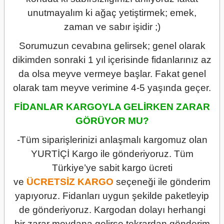
unutmayalım ki ağaç yetiştirmek; emek,
zaman ve sabır işidir ;)
Sorumuzun cevabına gelirsek; genel olarak
dikimden sonraki 1 yıl içerisinde fidanlarınız az
da olsa meyve vermeye başlar. Fakat genel
olarak tam meyve verimine 4-5 yaşında geçer.
FİDANLAR KARGOYLA GELİRKEN ZARAR
GÖRÜYOR MU?
-Tüm siparişlerinizi anlaşmalı kargomuz olan
YURTİÇİ Kargo ile gönderiyoruz. Tüm
Türkiye’ye sabit kargo ücreti
ve
ÜCRETSİZ
KARGO
seçeneği ile gönderim
yapıyoruz. Fidanları uygun şekilde paketleyip
de gönderiyoruz. Kargodan dolayı herhangi
bir zarar meydana gelirse tekrardan gönderim