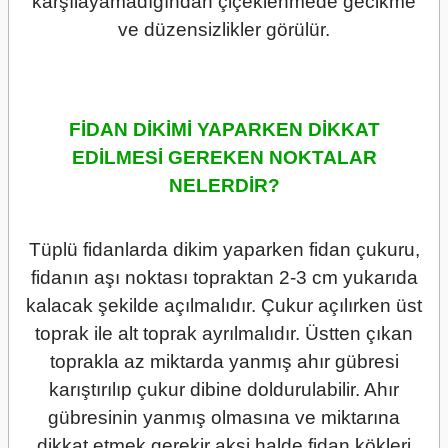
karşılayamadığından çiçeklenmede gecikme
ve düzensizlikler görülür.
FİDAN DİKİMİ YAPARKEN DİKKAT
EDİLMESİ GEREKEN NOKTALAR
NELERDİR?
Tüplü fidanlarda dikim yaparken fidan çukuru,
fidanın aşı noktası topraktan 2-3 cm yukarıda
kalacak şekilde açılmalıdır. Çukur açılırken üst
toprak ile alt toprak ayrılmalıdır. Üstten çıkan
toprakla az miktarda yanmış ahır gübresi
karıştırılıp çukur dibine doldurulabilir. Ahır
gübresinin yanmış olmasına ve miktarına
dikkat etmek gerekir aksi halde fidan kökleri