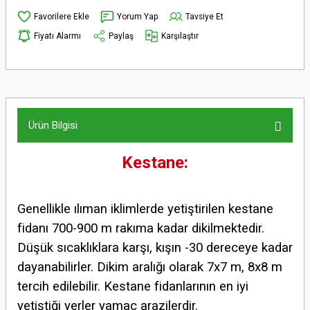
Yorum Yap
Tavsiye Et
Fiyatı Alarmı
Paylaş
Karşılaştır
Ürün Bilgisi
Kestane:
Genellikle ılıman iklimlerde yetiştirilen kestane
fidanı 700-900 m rakıma kadar dikilmektedir.
Düşük sıcaklıklara karşı, kışın -30 dereceye kadar
dayanabilirler. Dikim aralığı olarak 7x7 m, 8x8 m
tercih edilebilir. Kestane fidanlarının en iyi
yetiştiği yerler yamaç arazilerdir.