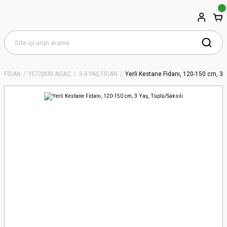
FİDAN
YETİŞKİN AĞAÇ
3-4 YAŞ FİDAN
Yerli Kestane Fidanı, 120-150 cm, 3 Y