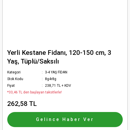
Yerli Kestane Fidanı, 120-150 cm, 3
Yaş, Tüplü/Saksılı
Kategori
3-4 YAŞ FİDAN
Stok Kodu
8g4r8g
Fiyat
238,71 TL + KDV
*33,46 TL den başlayan taksitlerle!
262,58 TL
Gelince Haber Ver