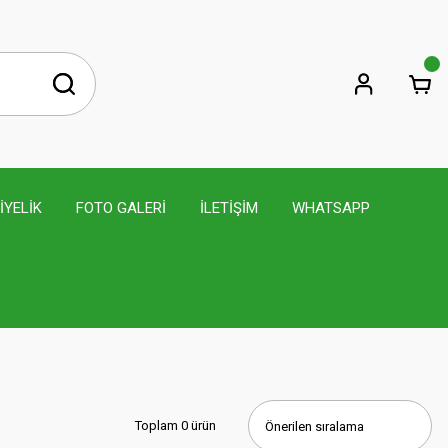
İYELİK
FOTO GALERİ
İLETİŞİM
WHATSAPP
Toplam 0 ürün