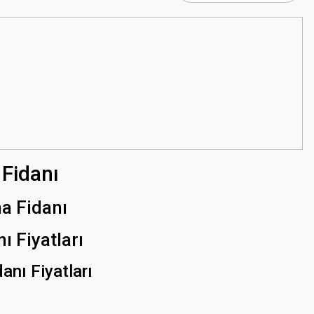
Fidanı
ma Fidanı
ı Fiyatları
anı Fiyatları