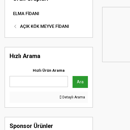
ELMA FİDANI
AÇIK KÖK MEYVE FİDANI
Hızlı Arama
Hızlı Ürün Arama
Ara
Detaylı Arama
Sponsor Ürünler