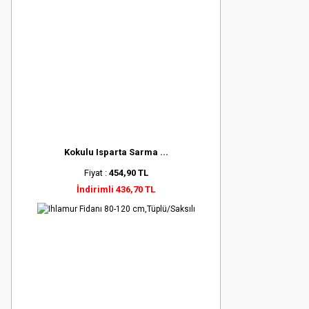
Kokulu Isparta Sarma ...
Fiyat :
454,90 TL
İndirimli 436,70 TL