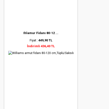
Ihlamur Fidanı 80-12 ...
Fiyat :
449,90 TL
İndirimli 436,40 TL