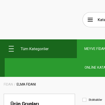
Tüm Kategoriler
MEYVE FİDAN
ONLİNE KAT
FİDAN
ELMA FİDANI
Stoktakiler
Ürün Grupları