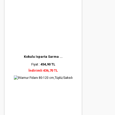
Kokulu Isparta Sarma ...
Fiyat :
454,90 TL
İndirimli 436,70 TL