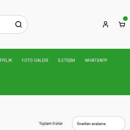
İYELİK
FOTO GALERİ
İLETİŞİM
WHATSAPP
Toplam 0 ürün