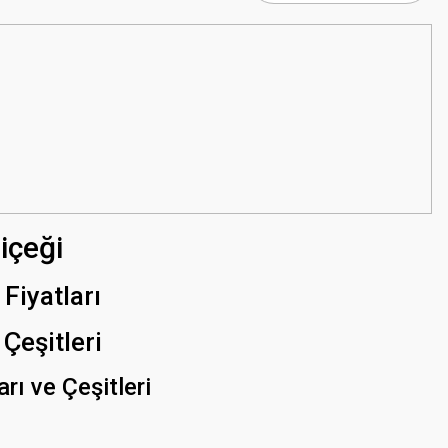
içeği
Fiyatları
Çeşitleri
rı ve Çeşitleri