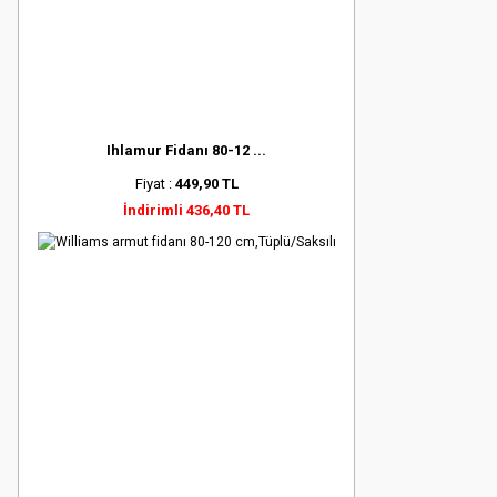
Ihlamur Fidanı 80-12 ...
Fiyat :
449,90 TL
İndirimli 436,40 TL